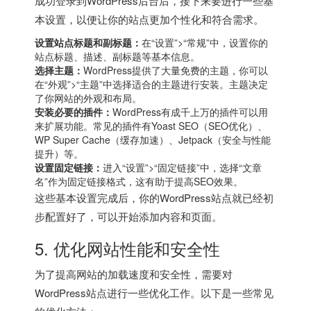
成功登录到WordPress后台后，接下来要进行一些基
本设置，以便让你的站点更加个性化和符合需求。
设置站点标题和副标题：
在“设置”>“常规”中，设置你的
站点标题、描述、副标题等基本信息。
选择主题：
WordPress提供了大量免费的主题，你可以
在“外观”>“主题”中选择适合的主题进行安装。主题决定
了你网站的外观和布局。
安装必要的插件：
WordPress有成千上万的插件可以用
来扩展功能。常见的插件有Yoast SEO（SEO优化）、
WP Super Cache（缓存加速）、Jetpack（安全与性能
提升）等。
设置固定链接：
进入“设置”>“固定链接”中，选择“文章
名”作为固定链接格式，这有助于提高SEO效果。
这些基本设置完成后，你的WordPress站点就已经初
步配置好了，可以开始添加内容和页面。
5. 优化网站性能和安全性
为了提高网站的加载速度和安全性，需要对
WordPress站点进行一些优化工作。以下是一些常见