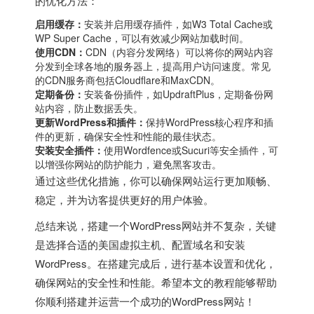
的优化方法：
启用缓存：
安装并启用缓存插件，如W3 Total Cache或
WP Super Cache，可以有效减少网站加载时间。
使用CDN：
CDN（内容分发网络）可以将你的网站内容
分发到全球各地的服务器上，提高用户访问速度。常见
的CDN服务商包括Cloudflare和MaxCDN。
定期备份：
安装备份插件，如UpdraftPlus，定期备份网
站内容，防止数据丢失。
更新WordPress和插件：
保持WordPress核心程序和插
件的更新，确保安全性和性能的最佳状态。
安装安全插件：
使用Wordfence或Sucuri等安全插件，可
以增强你网站的防护能力，避免黑客攻击。
通过这些优化措施，你可以确保网站运行更加顺畅、
稳定，并为访客提供更好的用户体验。
总结来说，搭建一个WordPress网站并不复杂，关键
是选择合适的
美国虚拟主机
、配置域名和安装
WordPress。在搭建完成后，进行基本设置和优化，
确保网站的安全性和性能。希望本文的教程能够帮助
你顺利搭建并运营一个成功的WordPress网站！