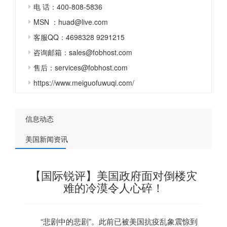
电 话：400-808-5836
MSN ：huad@live.com
客服QQ：4698328 9291215
咨询邮箱：sales@fobhost.com
售后：services@fobhost.com
https://www.meiguofuwuqi.com/
信息动态
美国新闻资讯
【国际锐评】美国政府面对倒楼灾
难的冷漠令人心碎！
“悲剧中的悲剧”。此前已被
美国
抗疫乱象震惊到