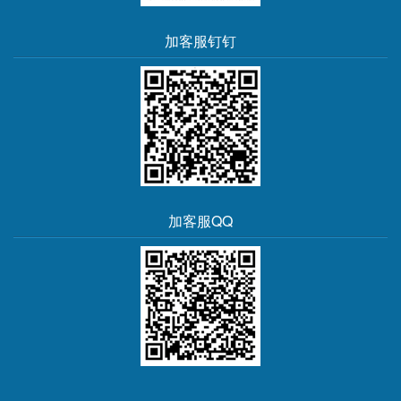
加客服钉钉
加客服QQ