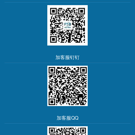
加客服钉钉
加客服QQ