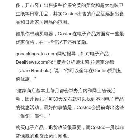
多，开市客）出售多种价廉物美的美食和超大包装卫
生纸等日常用品，其实Costco出售的商品远远超出食
品和日常家居用品的范围。
如果你想购买电器，Costco在电子产品方面有一些最
优惠价格，在一些情况下还有奖励。
gobankingrates.com网站报导，针对电子产品，
DealNews.com的消费者分析师朱莉‧拉姆霍尔德
（Julie Ramhold）说：“你可以全年在Costco找到超
值优惠。”
“这家商店基本上每月都会举办店内和网上省钱活
动，因此你几乎每30天左右就可以找到不同电子产品
的优惠活动。最好的事情是，Costco会提前寄出这些
（促销）邮件。”
购买电子产品，退货政策很重要，而Costco一贯以非
常慷慨的退货政策而闻名。