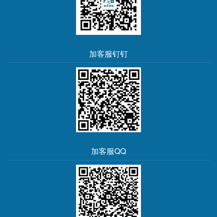
加客服钉钉
加客服QQ