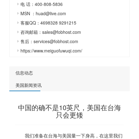
电 话：400-808-5836
MSN ：huad@live.com
客服QQ：4698328 9291215
咨询邮箱：sales@fobhost.com
售后：services@fobhost.com
https://www.meiguofuwuqi.com/
信息动态
美国新闻资讯
中国的确不是10英尺，美国在台海
只会更矮
我们准备在台海与
美国
量一下身高，在这里我们