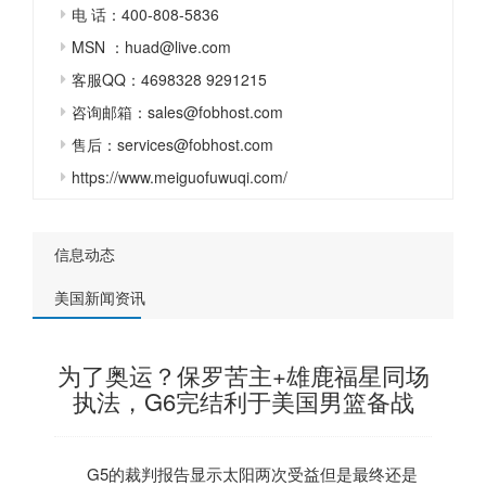
电 话：400-808-5836
MSN ：huad@live.com
客服QQ：4698328 9291215
咨询邮箱：sales@fobhost.com
售后：services@fobhost.com
https://www.meiguofuwuqi.com/
信息动态
美国新闻资讯
为了奥运？保罗苦主+雄鹿福星同场
执法，G6完结利于美国男篮备战
G5的裁判报告显示太阳两次受益但是最终还是