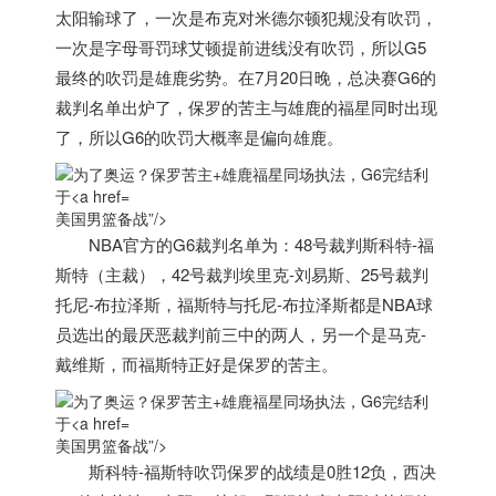
太阳输球了，一次是布克对米德尔顿犯规没有吹罚，
一次是字母哥罚球艾顿提前进线没有吹罚，所以G5
最终的吹罚是雄鹿劣势。在7月20日晚，总决赛G6的
裁判名单出炉了，保罗的苦主与雄鹿的福星同时出现
了，所以G6的吹罚大概率是偏向雄鹿。
美国男篮备战”/>
NBA官方的G6裁判名单为：48号裁判斯科特-福
斯特（主裁），42号裁判埃里克-刘易斯、25号裁判
托尼-布拉泽斯，福斯特与托尼-布拉泽斯都是NBA球
员选出的最厌恶裁判前三中的两人，另一个是马克-
戴维斯，而福斯特正好是保罗的苦主。
美国男篮备战”/>
斯科特-福斯特吹罚保罗的战绩是0胜12负，西决