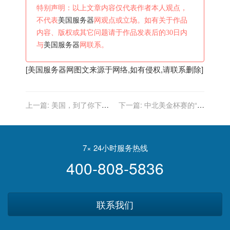
特别声明：以上文章内容仅代表作者本人观点，
不代表
美国服务器
网观点或立场。如有关于作品
内容、版权或其它问题请于作品发表后的30日内
与
美国服务器
网联系。
[
美国服务器
网图文来源于网络,如有侵权,请联系删除]
上一篇:
美国，到了你下场
下一篇:
中北美金杯赛的“美
接受检验的时候了
国卢卡库”,未来美国队的头
号中锋?
7× 24小时服务热线
400-808-5836
联系我们