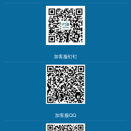
加客服钉钉
加客服QQ