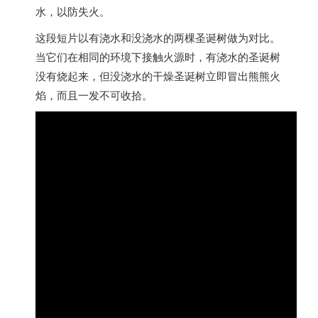
水，以防失火。
这段短片以有浇水和没浇水的两棵圣诞树做为对比。
当它们在相同的环境下接触火源时，有浇水的圣诞树
没有烧起来，但没浇水的干燥圣诞树立即冒出熊熊火
焰，而且一发不可收拾。