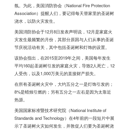
氛。为此，美国消防协会（National Fire Protection
Association）提醒人们，要记得每天替家里的圣诞树
浇水，以防火灾发生。
美国消防协会于12月8日发表声明说，12月是家庭火
灾发生最频繁的月份，其部分原因与人们从事的圣诞
节庆祝活动有关，其中包括圣诞树和灯饰的设置。
该协会指出，在2015至2019年之间，美国每年发生
平均160起圣诞树引发的家庭火灾，导致2人死亡，12
人受伤，以及1,000万美元的直接财产损失。
在所有圣诞树火灾中，大约五分之一是灯饰引发的；
8%是蜡烛引燃的；另有五分之一左右是因为太靠近
热源。
美国国家标准暨技术研究院（National Institute of
Standards and Technology）在4年前的一段短片中展
示了圣诞树火灾如何发生，并敦促人们要为圣诞树浇