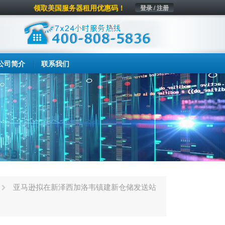
领取美国服务器租用优惠码！
登录 / 注册
公司简介
联系我们
亚马逊拟在新泽西加洛韦镇建新仓储发送站