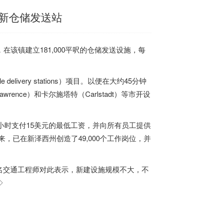
新仓储发送站
在该镇建立181,000平呎的仓储发送设施，每
livery stations）项目。以便在大约45分钟
ence）和卡尔施塔特（Carlstadt）等市开设
每小时支付15美元的最低工资，并向所有员工提供
来，已在新泽西州创造了49,000个工作岗位，并
名交通工程师对此表示，新建设施规模不大，不
◇