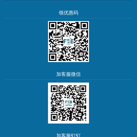
领优惠码
加客服微信
加客服钉钉