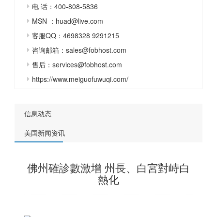
电 话：400-808-5836
MSN ：huad@live.com
客服QQ：4698328 9291215
咨询邮箱：sales@fobhost.com
售后：services@fobhost.com
https://www.meiguofuwuqi.com/
信息动态
美国新闻资讯
佛州確診數激增 州長、白宮對峙白
熱化