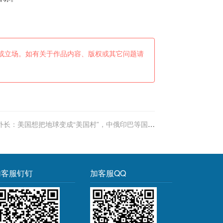
或立场。如有关于作品内容、版权或其它问题请
外长：美国想把地球变成“美国村”，中俄印巴等国不
会任由摆布
加客服钉钉
加客服QQ