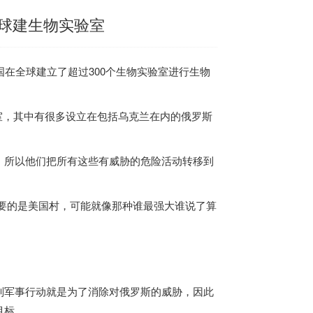
球建生物实验室
国
在全球建立了超过300个生物实验室进行生物
验室，其中有很多设立在包括乌克兰在内的俄罗斯
，所以他们把所有这些有威胁的危险活动转移到
要的是
美国
村，可能就像那种谁最强大谁说了算
军事行动就是为了消除对俄罗斯的威胁，因此
目标。