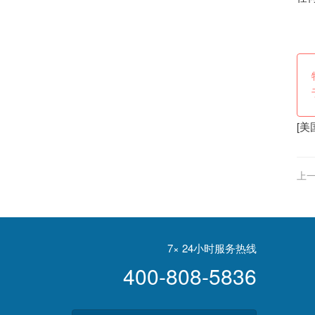
责
[
美
上一
7× 24小时服务热线
400-808-5836