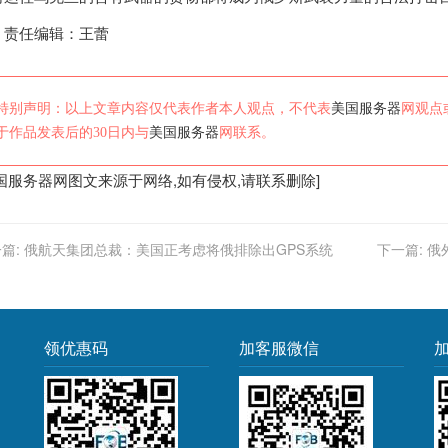
任编辑：王蕾
特别声明：以上文章内容仅代表作者本人观点，不代表
美国服务器
网观点
于作品发表后的30日内与
美国服务器
网联系。
国服务器
网图文来源于网络,如有侵权,请联系删除]
篇:
俄航天集团总裁：美国正考虑将俄排除出GPS系统
下一篇:
俄
领优惠码
加客服微信