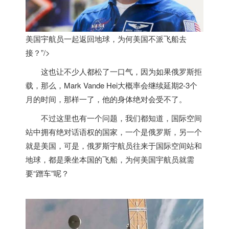
美国宇航员一起返回地球，为何
美国
不派飞船去
接？”/>
这也让不少人都松了一口气，因为如果俄罗斯拒
载，那么，Mark Vande Hei大概率会继续延期2-3个
月的时间，那样一了，他的身体绝对会受不了。
不过这里也有一个问题，我们都知道，国际空间
站中拥有绝对话语权的国家，一个是俄罗斯，另一个
就是
美国
，可是，俄罗斯宇航员往来于国际空间站和
地球，都是乘坐本国的飞船，为何
美国
宇航员就需
要“蹭车”呢？