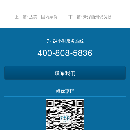
上一篇:
达美：国内票价或
下一篇:
新泽西州议员提议
涨10% 国际航班增燃油费
案允许自助加油 有望降低油
价
7× 24小时服务热线
400-808-5836
联系我们
领优惠码