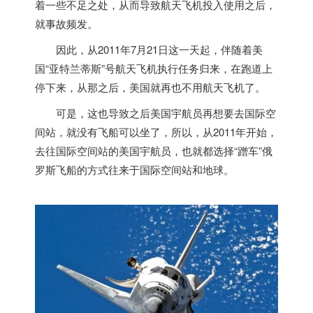
着一些不足之处，从而导致航天飞机投入使用之后，
就事故频发。
因此，从2011年7月21日这一天起，伴随着
美
国
“亚特兰蒂斯”号航天飞机执行任务归来，在跑道上
停下来，从那之后，
美国
就再也不用航天飞机了。
可是，这也导致之后
美国
宇航员再想要去国际空
间站，就没有飞船可以坐了，所以，从2011年开始，
去往国际空间站的
美国
宇航员，也就都选择“蹭车”俄
罗斯飞船的方式往来于国际空间站和地球。