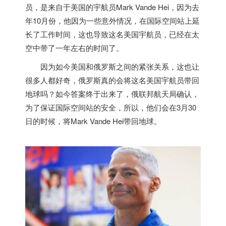
员，是来自于
美国
的宇航员Mark Vande Hei，因为去
年10月份，他因为一些意外情况，在国际空间站上延
长了工作时间，这也导致这名
美国
宇航员，已经在太
空中带了一年左右的时间了。
因为如今
美国
和俄罗斯之间的紧张关系，这也让
很多人都好奇，俄罗斯真的会将这名
美国
宇航员带回
地球吗？如今答案终于出来了，俄联邦航天局确认，
为了保证国际空间站的安全，所以，他们会在3月30
日的时候，将Mark Vande Hei带回地球。