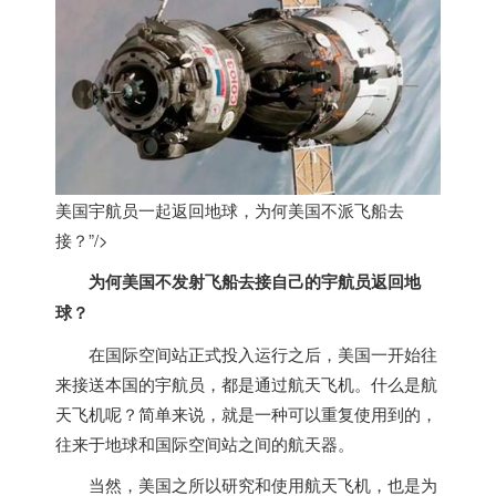
美国宇航员一起返回地球，为何
美国
不派飞船去
接？”/>
为何
美国
不发射飞船去接自己的宇航员返回地
球？
在国际空间站正式投入运行之后，
美国
一开始往
来接送本国的宇航员，都是通过航天飞机。什么是航
天飞机呢？简单来说，就是一种可以重复使用到的，
往来于地球和国际空间站之间的航天器。
当然，
美国
之所以研究和使用航天飞机，也是为