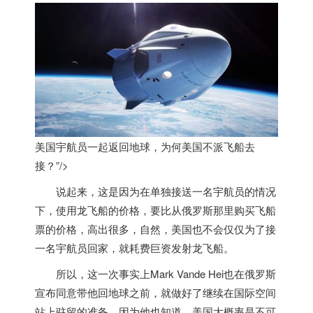
美国宇航员一起返回地球，为何
美国
不派飞船去
接？”/>
说起来，这是因为在单独接送一名宇航员的情况
下，使用龙飞船的价格，要比从俄罗斯那里购买飞船
票的价格，高出很多，自然，
美国
也不会仅仅为了接
一名宇航员回家，就耗费巨资发射龙飞船。
所以，这一次事实上Mark Vande Hei也在俄罗斯
宣布同意带他回地球之前，就做好了继续在国际空间
站上驻留的准备，因为他也知道，
美国
大概率是不可