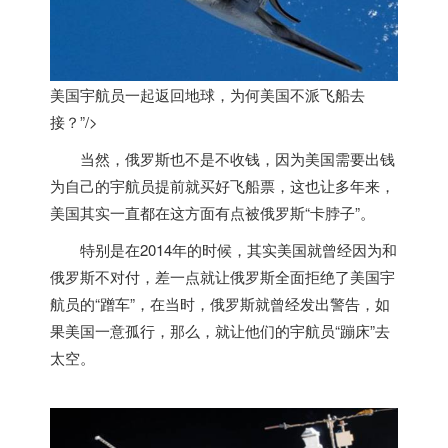
美国宇航员一起返回地球，为何
美国
不派飞船去
接？”/>
当然，俄罗斯也不是不收钱，因为
美国
需要出钱
为自己的宇航员提前就买好飞船票，这也让多年来，
美国
其实一直都在这方面有点被俄罗斯“卡脖子”。
特别是在2014年的时候，其实
美国
就曾经因为和
俄罗斯不对付，差一点就让俄罗斯全面拒绝了
美国
宇
航员的“蹭车”，在当时，俄罗斯就曾经发出警告，如
果
美国
一意孤行，那么，就让他们的宇航员“蹦床”去
太空。