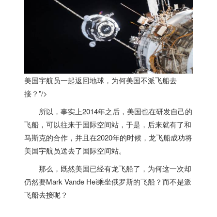
美国宇航员一起返回地球，为何
美国
不派飞船去
接？”/>
所以，事实上2014年之后，
美国
也在研发自己的
飞船，可以往来于国际空间站，于是，后来就有了和
马斯克的合作，并且在2020年的时候，龙飞船成功将
美国
宇航员送去了国际空间站。
那么，既然
美国
已经有龙飞船了，为何这一次却
仍然要Mark Vande Hei乘坐俄罗斯的飞船？而不是派
飞船去接呢？