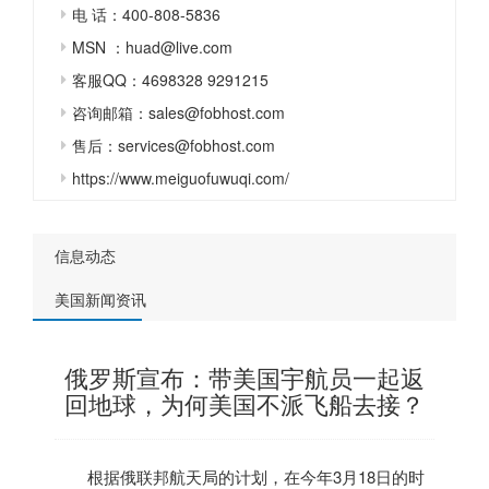
电 话：400-808-5836
MSN ：huad@live.com
客服QQ：4698328 9291215
咨询邮箱：sales@fobhost.com
售后：services@fobhost.com
https://www.meiguofuwuqi.com/
信息动态
美国新闻资讯
俄罗斯宣布：带美国宇航员一起返
回地球，为何美国不派飞船去接？
根据俄联邦航天局的计划，在今年3月18日的时