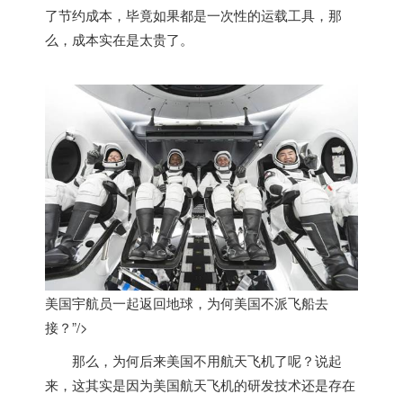
了节约成本，毕竟如果都是一次性的运载工具，那
么，成本实在是太贵了。
美国宇航员一起返回地球，为何
美国
不派飞船去
接？”/>
那么，为何后来
美国
不用航天飞机了呢？说起
来，这其实是因为
美国
航天飞机的研发技术还是存在