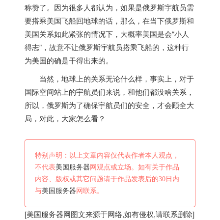
称赞了。因为很多人都认为，如果是俄罗斯宇航员需
要搭乘
美国
飞船回地球的话，那么，在当下俄罗斯和
美国
关系如此紧张的情况下，大概率
美国
是会“小人
得志”，故意不让俄罗斯宇航员搭乘飞船的，这种行
为
美国
的确是干得出来的。
当然，地球上的关系无论什么样，事实上，对于
国际空间站上的宇航员们来说，和他们都没啥关系，
所以，俄罗斯为了确保宇航员们的安全，才会顾全大
局，对此，大家怎么看？
特别声明：以上文章内容仅代表作者本人观点，
不代表
美国服务器
网观点或立场。如有关于作品
内容、版权或其它问题请于作品发表后的30日内
与
美国服务器
网联系。
[
美国服务器
网图文来源于网络,如有侵权,请联系删除]