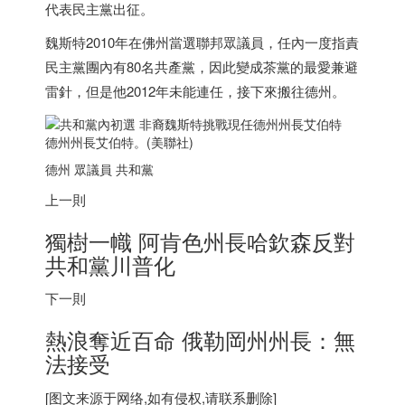
代表民主黨出征。
魏斯特2010年在佛州當選聯邦眾議員，任內一度指責
民主黨團內有80名共產黨，因此變成茶黨的最愛兼避
雷針，但是他2012年未能連任，接下來搬往德州。
德州州長艾伯特。(美聯社)
德州 眾議員 共和黨
上一則
獨樹一幟 阿肯色州長哈欽森反對
共和黨川普化
下一則
熱浪奪近百命 俄勒岡州州長：無
法接受
[图文来源于网络,如有侵权,请联系删除]