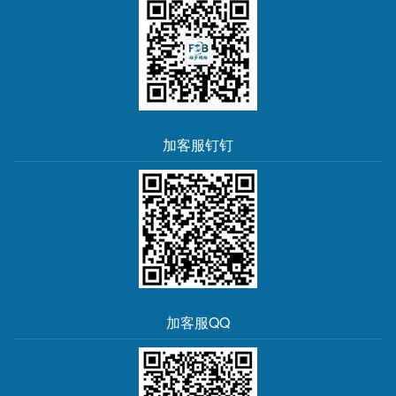
加客服钉钉
加客服QQ