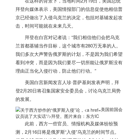
在这样的背景下，当地时间2月19日，
美国
总统
拜登向媒体表示，
美国
情报部门的信息促使他相信普
京已经做出了入侵乌克兰的决定，包括对基辅发起攻
击，时间可能就在未来几天。
拜登在白宫对记者说：“我们相信他们会把乌克
兰首都基辅当作目标，这个城市有280万无辜的人。
我们多次大声警告俄罗斯的计划，不是因为我们希望
看到冲突，而是因为我们要尽一切所能让俄罗斯没有
理由正当化入侵行动，防止他们行动。”
美国
白宫新闻发言人珍·普萨基则发表声明，拜
登2月20日将召集国家安全委员会，讨论乌克兰局势
的发展。
美国前国会
议员说了大实话”/>
拜登。图片来自：东方IC
此前，西方一些官员、情报机构及媒体纷纷预
测，2月16日将是俄罗斯“入侵”乌克兰的时间节点。