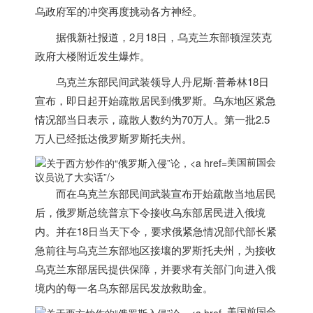
乌政府军的冲突再度挑动各方神经。
据俄新社报道，2月18日，乌克兰东部顿涅茨克
政府大楼附近发生爆炸。
乌克兰东部民间武装领导人丹尼斯·普希林18日
宣布，即日起开始疏散居民到俄罗斯。乌东地区紧急
情况部当日表示，疏散人数约为70万人。第一批2.5
万人已经抵达俄罗斯罗斯托夫州。
美国前国会
议员说了大实话”/>
而在乌克兰东部民间武装宣布开始疏散当地居民
后，俄罗斯总统普京下令接收乌东部居民进入俄境
内。并在18日当天下令，要求俄紧急情况部代部长紧
急前往与乌克兰东部地区接壤的罗斯托夫州，为接收
乌克兰东部居民提供保障，并要求有关部门向进入俄
境内的每一名乌东部居民发放救助金。
美国前国会