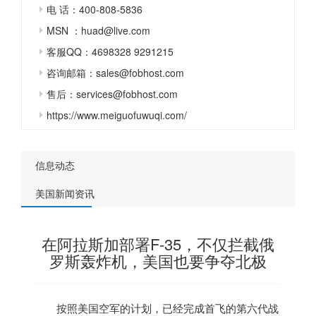
电 话：400-808-5836
MSN ：huad@live.com
客服QQ：4698328 9291215
咨询邮箱：sales@fobhost.com
售后：services@fobhost.com
https://www.meiguofuwuqi.com/
信息动态
美国新闻资讯
在阿拉斯加部署F-35，不仅拦截俄
罗斯轰炸机，美国也要争夺北极
按照
美国
空军的计划，已经完成首飞的第六代战