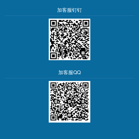
加客服钉钉
加客服QQ