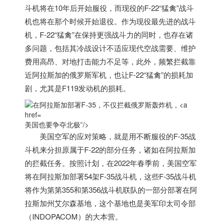
斗机将在10年后开始服役，而现役的F-22“猛禽”战斗
机也将在那个时候开始退役。作为现役最先进的战斗
机，F-22“猛禽”在保持更强战斗力的同时，也存在诸
多问题，包括其冷战设计不适应现代空战需要、维护
费用高昂、对地打击能力不足等，此外，频繁拦截靠
近阿拉斯加的俄罗斯军机，也让F-22“猛禽”的损耗加
剧，尤其是F119发动机的损耗。
美国也要争夺北极”/>
美国
空军的应对策略，就是用不断服役的F-35战
斗机来分担原属于F-22的部分任务，诸如在阿拉斯加
的拦截任务。按照计划，在2022年春季前，
美国
空军
将在阿拉斯加部署54架F-35战斗机，这些F-35战斗机
将作为第第355和第356战斗机联队的一部分部署在阿
拉斯加州艾尔森基地，这个基地也是美军印太司令部
（INDOPACOM）的大本营。