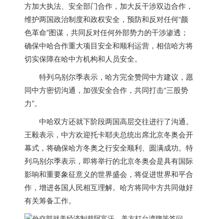
方加大执法、安全部门合作，加大反干涉双边合作，
维护两国政治制度和政权安全，预防和反对任何“颜
色革命”图谋，共同反对任何外部势力的干涉渗透；
确保中哈合作重大项目安全和顺利运营，相信哈方将
切实保障在哈中方机构和人员安全。
特列乌别尔季表示，哈方完全赞同中方建议，愿
同中方密切沟通，加强安全合作，共同打击“三股势
力”。
中哈双方还就下阶段两国高层交往进行了沟通。
王毅表示，中方欢迎托卡耶夫总统出席北京冬奥会开
幕式，将确保哈方冬奥之行安全顺利、圆满成功。特
列乌别尔季表示，即将举行的北京冬奥会是具有国际
影响和重要象征意义的世界盛会，将促进世界和平合
作，增进各国人民相互理解。哈方将同中方共同做好
有关筹备工作。