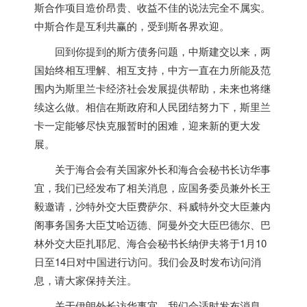
斯合作项目造价昂贵、收益不佳的说法完全不属实。
中斯合作是互利共赢的，受到斯各界欢迎。
回到你提到的斯方债务问题，中斯建交以来，两
国始终相互理解、相互支持，中方一直在力所能及范
围内为斯里兰卡经济社会发展提供帮助，未来也将继
续这么做。相信在斯政府和人民团结努力下，斯里兰
卡一定能够尽快克服暂时的困难，迎来新的更大发
展。
关于海合会有关国家外长和海合会秘书长访华事
宜，我们已经发布了相关消息，应国务委员兼外长王
毅邀请，沙特外交大臣费萨尔、科威特外交大臣兼内
阁事务国务大臣艾哈迈德、阿曼外交大臣巴德尔、巴
林外交大臣扎耶尼、海合会秘书长纳伊夫将于1月10
日至14日对中国进行访问。我们会及时发布访问消
息，请大家保持关注。
关于伊朗外长访华事宜，我们会适时发布消息，