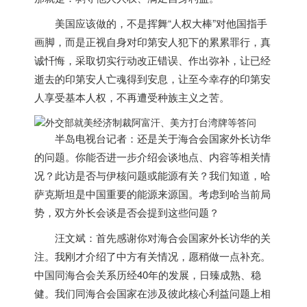
美国
应该做的，不是挥舞“人权大棒”对他国指手
画脚，而是正视自身对印第安人犯下的累累罪行，真
诚忏悔，采取切实行动改正错误、作出弥补，让已经
逝去的印第安人亡魂得到安息，让至今幸存的印第安
人享受基本人权，不再遭受种族主义之苦。
半岛电视台记者：还是关于海合会国家外长访华
的问题。你能否进一步介绍会谈地点、内容等相关情
况？此访是否与伊核问题或能源有关？我们知道，哈
萨克斯坦是中国重要的能源来源国。考虑到哈当前局
势，双方外长会谈是否会提到这些问题？
汪文斌：首先感谢你对海合会国家外长访华的关
注。我刚才介绍了中方有关情况，愿稍做一点补充。
中国同海合会关系历经40年的发展，日臻成熟、稳
健。我们同海合会国家在涉及彼此核心利益问题上相