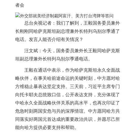
者会
总台央视记者：我们了解到，王毅国务委员兼外
长刚刚同哈萨克斯坦副总理兼外长特列乌别尔季通了
电话。发言人能否介绍有关情况？
汪文斌：今天，国务委员兼外长王毅同哈萨克斯
坦副总理兼外长特列乌别尔季通电话。
王毅在通话中表示，作为哈萨克斯坦永久全面战
略伙伴，在事关哈前途命运的关键时刻，中方愿对哈
方维稳止暴表达坚定支持。三天前，习近平主席专门
向托卡耶夫总统致口信，公开表达支持，充分体现了
中哈永久全面战略伙伴关系的高水平，也再次印证了
危急时刻两国安危与共的深厚情谊。中方愿同哈方共
同落实好两国元首达成的重要政治共识，并愿尽己所
能向哈方提供必要支持和帮助。