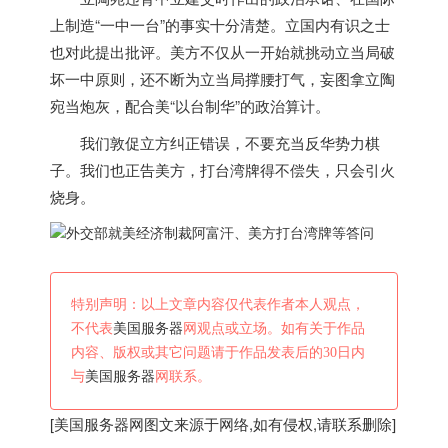
上制造“一中一台”的事实十分清楚。立国内有识之士
也对此提出批评。美方不仅从一开始就挑动立当局破
坏一中原则，还不断为立当局撑腰打气，妄图拿立陶
宛当炮灰，配合美“以台制华”的政治算计。
我们敦促立方纠正错误，不要充当反华势力棋
子。我们也正告美方，打台湾牌得不偿失，只会引火
烧身。
特别声明：以上文章内容仅代表作者本人观点，
不代表
美国服务器
网观点或立场。如有关于作品
内容、版权或其它问题请于作品发表后的30日内
与
美国服务器
网联系。
[
美国服务器
网图文来源于网络,如有侵权,请联系删除]