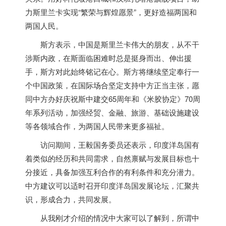
力斯里兰卡实现“繁荣与辉煌愿景”，更好造福两国和
两国人民。
斯方表示，中国是斯里兰卡伟大的朋友，从不干
涉斯内政，在斯面临困难时总是挺身而出、伸出援
手，斯方对此始终铭记在心。斯方将继续坚定奉行一
个中国政策，在国际场合坚定支持中方正当主张，愿
同中方办好庆祝斯中建交65周年和《米胶协定》70周
年系列活动，加强经贸、金融、旅游、基础设施建设
等各领域合作，为两国人民带来更多福祉。
访问期间，王毅国务委员还表示，印度洋岛国有
着类似的经历和共同需求，自然禀赋与发展目标也十
分接近，具备加强互利合作的有利条件和充分潜力。
中方建议可以适时召开印度洋岛国发展论坛，汇聚共
识，形成合力，共同发展。
从我刚才介绍的情况中大家可以了解到，所谓中