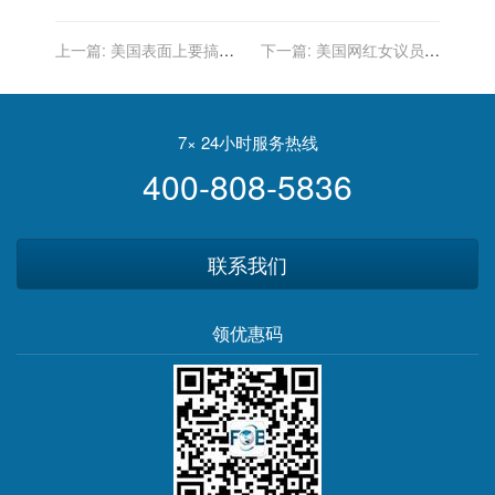
上一篇:
美国表面上要搞乱
下一篇:
美国网红女议员，
哈萨克斯坦，实际上眼睛却
阳性
盯着俄罗斯
7× 24小时服务热线
400-808-5836
联系我们
领优惠码