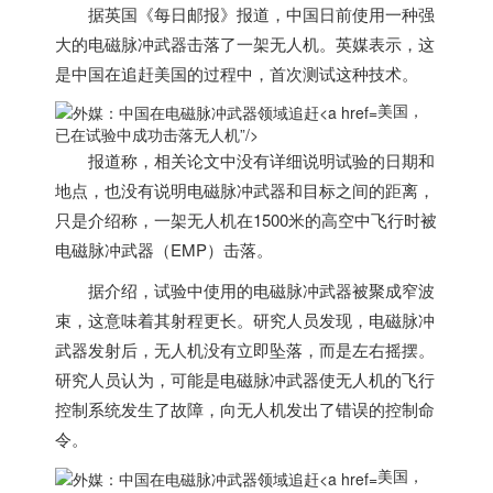
据英国《每日邮报》报道，中国日前使用一种强
大的电磁脉冲武器击落了一架无人机。英媒表示，这
是中国在追赶
美国
的过程中，首次测试这种技术。
美国，
已在试验中成功击落无人机”/>
报道称，相关论文中没有详细说明试验的日期和
地点，也没有说明电磁脉冲武器和目标之间的距离，
只是介绍称，一架无人机在1500米的高空中飞行时被
电磁脉冲武器（EMP）击落。
据介绍，试验中使用的电磁脉冲武器被聚成窄波
束，这意味着其射程更长。研究人员发现，电磁脉冲
武器发射后，无人机没有立即坠落，而是左右摇摆。
研究人员认为，可能是电磁脉冲武器使无人机的飞行
控制系统发生了故障，向无人机发出了错误的控制命
令。
美国，