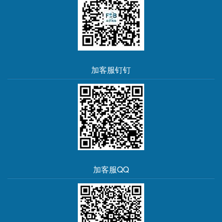
加客服钉钉
加客服QQ