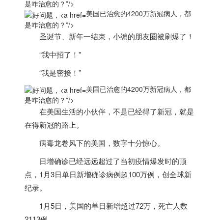
是咋治愈的？”/>
美国已治愈的4200万新冠病人，都
是咋治愈的？”/>
圣诞节、新年一结束，小编的朋友圈被刷爆了！
“我中招了！”
“我是密接！”
美国已治愈的4200万新冠病人，都
是咋治愈的？”/>
在
美国
生活的小伙伴，不是已经得了新冠，就是
在得新冠的路上。
病毒龙卷风下的
美国
，数字十分惊心。
日增确诊已经远远超过了当初疫情爆发时的顶
点，1月3日单日新增确诊病例超
100万例
，创全球新
纪录。
1月5日，
美国
的单日新增超过72万，死亡人数
2113例。