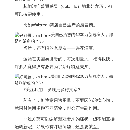
其他治疗普通感冒（cold, flu
）的非处方药，都
可以按需使用，
比如Walgreen药店自己生产的感冒药。
美国已治愈的4200万新冠病人，都
是咋治愈的？”/>
当然，还有咱的老朋友——连花清瘟。
这药在
美国
卖挺贵的，每次用量大，吃得很快，
许多人觉得没有必要为了治疗特意去买。
美国已治愈的4200万新冠病人，都
是咋治愈的？”/>
?关注我们，发现更多好文章?
药有了，但注意用法用量，不要因为治病心切，
就同时使用多种不同药物，也会产生副作用。
非处方药可以缓解新冠带来的症状，但不能直接
治愈新冠。如果你有呼吸问题，还是要就医。