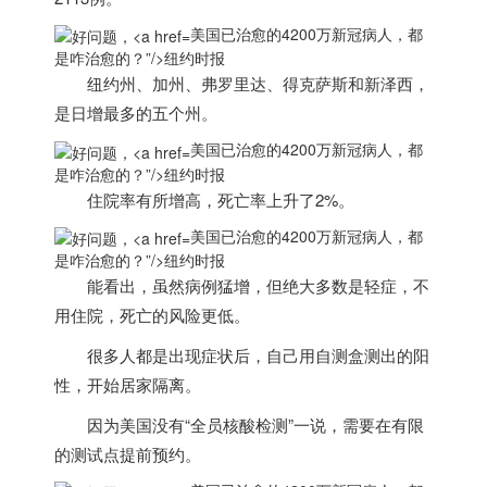
美国已治愈的4200万新冠病人，都
是咋治愈的？”/>
纽约时报
纽约州、加州、弗罗里达、得克萨斯和新泽西，
是日增最多的五个州。
美国已治愈的4200万新冠病人，都
是咋治愈的？”/>
纽约时报
住院率有所增高，死亡率上升了2%。
美国已治愈的4200万新冠病人，都
是咋治愈的？”/>
纽约时报
能看出，虽然病例猛增，但绝大多数是轻症，不
用住院，死亡的风险更低。
很多人都是出现症状后，自己用自测盒测出的阳
性，开始居家隔离。
因为
美国
没有“全员核酸检测”一说，需要在有限
的测试点提前预约。