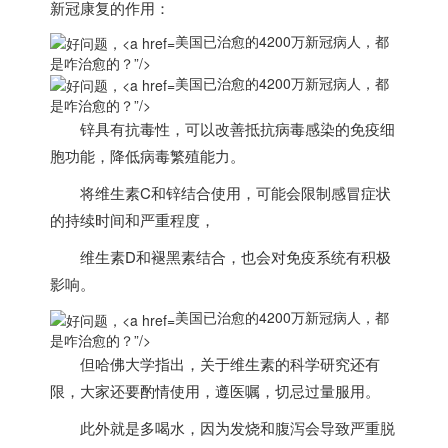
新冠康复的作用：
美国已治愈的4200万新冠病人，都
是咋治愈的？”/>
美国已治愈的4200万新冠病人，都
是咋治愈的？”/>
锌具有抗毒性，可以改善抵抗病毒感染的免疫细
胞功能，降低病毒繁殖能力。
将维生素C和锌结合使用，可能会限制感冒症状
的持续时间和严重程度，
维生素D和褪黑素结合，也会对免疫系统有积极
影响。
美国已治愈的4200万新冠病人，都
是咋治愈的？”/>
但哈佛大学指出，
关于维生素的科学研究还有
限，
大家还要酌情使用，遵医嘱，切忌过量服用。
此外就是多喝水，因为发烧和腹泻会导致严重脱