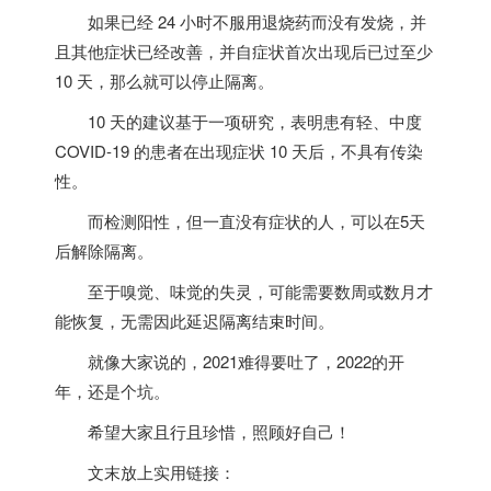
如果已经 24 小时不服用退烧药而没有发烧，并
且其他症状已经改善，
并自症状首次出现后已过至少
10 天，那么就可以停止隔离。
10 天的建议基于一项研究，
表明患有轻、中度
COVID-19 的患者在出现症状 10 天后，不具有传染
性。
而检测阳性，但一直没有症状的人，可以在5天
后解除隔离。
至于嗅觉、味觉的失灵，可能需要数周或数月才
能恢复，
无需因此延迟隔离结束时间。
就像大家说的，2021难得要吐了，
2022的开
年，还是个坑。
希望大家且行且珍惜，照顾好自己！
文末放上实用链接：