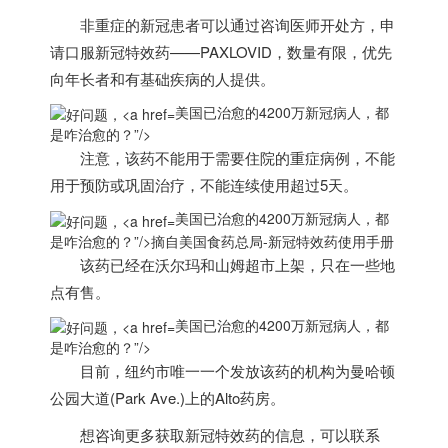
非重症的新冠患者可以
通过咨询医师开处方，申
请口服新冠特效药
——PAXLOVID，数量有限，
优先
向年长者和有基础疾病的人提供。
美国已治愈的4200万新冠病人，都
是咋治愈的？”/>
注意，该药不能用于需要住院的重症病例，不能
用于预防或巩固治疗，不能连续使用超过5天。
美国已治愈的4200万新冠病人，都
是咋治愈的？”/>
摘自
美国
食药总局-新冠特效药使用手册
该药已经在沃尔玛和山姆超市上架，只在一些地
点有售。
美国已治愈的4200万新冠病人，都
是咋治愈的？”/>
目前，纽约市唯一一个发放该药的机构为曼哈顿
公园大道(Park Ave.)上的Alto药房。
想咨询更多获取新冠特效药的信息，可以联系