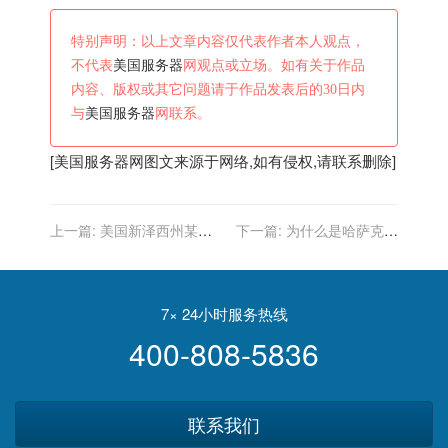
特别声明：以上文章内容仅代表作者本人观点，
不代表
美国服务器
网观点或立场。如有关于作品
内容、版权或其它问题请于作品发表后的30日内
与
美国服务器
网联系。
[
美国服务器
网图文来源于网络,如有侵权,请联系删除]
上一篇:
美国新泽西州某地
下一篇:
为什么是哈萨克斯
为了吸引大家做核酸检测，
坦，美方除了一箭双雕还想
居然在现场安排了一名DJ
第三雕？
7× 24小时服务热线
400-808-5836
联系我们