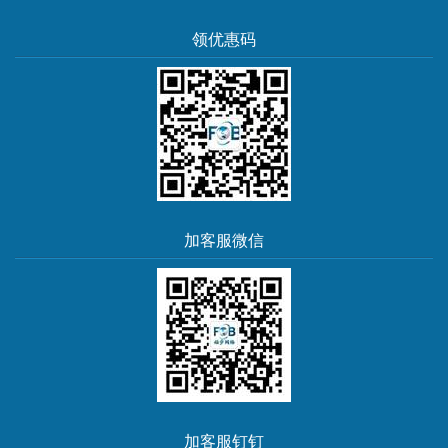
领优惠码
加客服微信
加客服钉钉