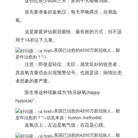
这些症状少则两三天，多则十天能够消除。
首先要准备好血氧仪，每天早晚两次，自测血
氧。
这是家庭评估新冠最快、最有效的方式，但不适
用于14岁以下儿童。
美国已治愈的4200万新冠病人，都
是咋治愈的？”/>
注意：即使是轻症、无症，感觉良好的状患者，
其血氧含量也会出现预警信号。也就是说，病情比患
者想象的要严重。
医生将这种现象成为“快乐缺氧(happy
hypoxia)”。
美国已治愈的4200万新冠病人，都
是咋治愈的？”/>
信息来源：huston methodist
血氧仪上，左边是氧气值，右边是心跳。
美国已治愈的4200万新冠病人，都