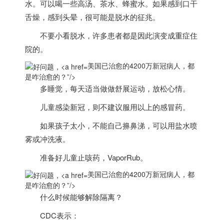
水。可以喝一些高汤、茶水、蜂蜜水。如果感到口干
舌燥，感到头晕，很可能是脱水的征兆。
不要小看脱水，许多患者都是因此演变成重症住
院的。
美国已治愈的4200万新冠病人，都
是咋治愈的？”/>
多
睡觉，每天适当做做舒展运动，放松心情。
儿童感染新冠，则不建议服用以上的感冒药。
如果孩子太小，不能自己擤鼻涕，可以用盐水喷
雾或冲洗液。
准备好儿童止咳药，VaporRub。
美国已治愈的4200万新冠病人，都
是咋治愈的？”/>
什么时候能够解除隔离？
CDC表示：