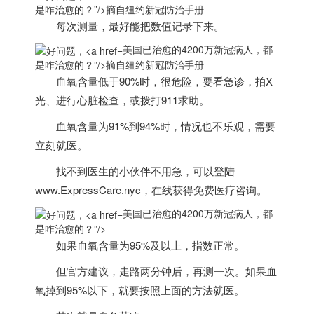
是咋治愈的？”/>
摘自纽约新冠防治手册
每次测量，最好能把数值记录下来。
美国已治愈的4200万新冠病人，都
是咋治愈的？”/>
摘自纽约新冠防治手册
血氧含量低于90%时，很危险，要看急诊，拍X
光、进行心脏检查，或
拨打911求助。
血氧含量为91%到94%时，情况也不乐观，需要
立刻就医。
找不到医生的小伙伴不用急，可以登陆
www.ExpressCare.nyc，在线获得免费医疗咨询。
美国已治愈的4200万新冠病人，都
是咋治愈的？”/>
如果血氧含量为95%及以上，指数正常。
但官方建议，走路两分钟后，再测一次。如果血
氧掉到95%以下，就要按照上面的方法就医。