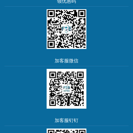
领优惠码
加客服微信
加客服钉钉