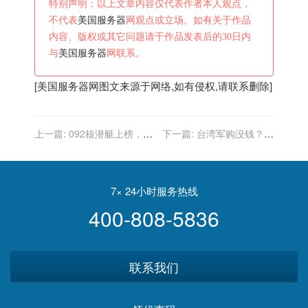
特别声明：以上文章内容仅代表作者本人观点，
不代表
美国服务器
网观点或立场。如有关于作品
内容、版权或其它问题请于作品发表后的30日内
与
美国服务器
网联系。
[
美国服务器
网图文来源于网络,如有侵权,请联系删除]
上一篇:
092核潜艇上榜，最
下一篇:
台湾军购没钱？美
差潜艇是日本，美国列出史
国：给你贷款
上最差5型潜艇
7× 24小时服务热线
400-808-5836
联系我们