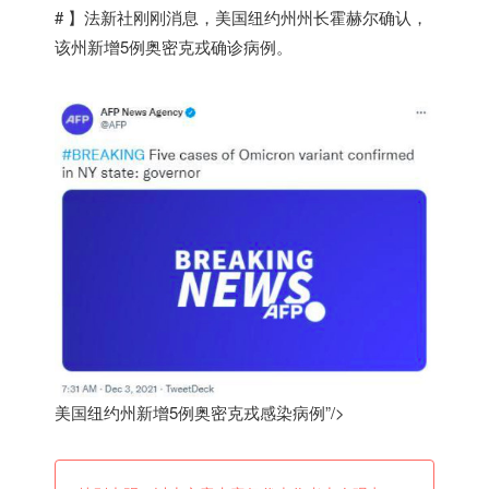
# 】法新社刚刚消息，
美国
纽约州州长霍赫尔确认，
该州新增5例奥密克戎确诊病例。
美国纽约州新增5例奥密克戎感染病例”/>