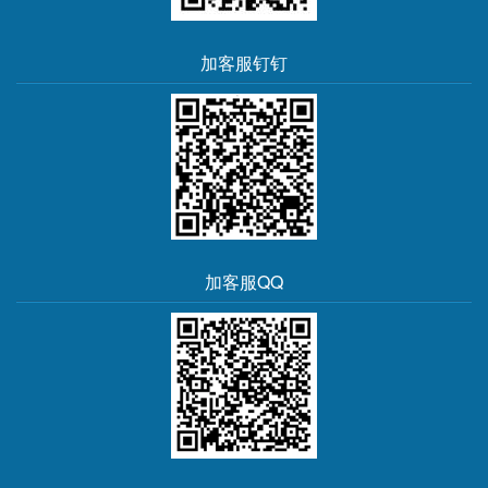
加客服钉钉
加客服QQ