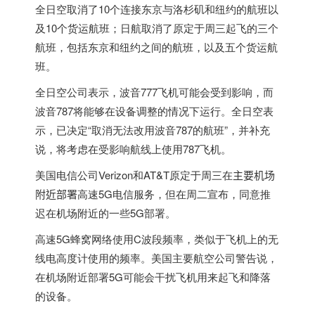
全日空取消了10个连接东京与洛杉矶和纽约的航班以
及10个货运航班；日航取消了原定于周三起飞的三个
航班，包括东京和纽约之间的航班，以及五个货运航
班。
全日空公司表示，波音777飞机可能会受到影响，而
波音787将能够在设备调整的情况下运行。全日空表
示，已决定“取消无法改用波音787的航班”，并补充
说，将考虑在受影响航线上使用787飞机。
美国电信公司Verizon和AT&T原定于周三在
主要机场
附近部署
高速5G电信服务，但在周二宣布，同意推
迟在机场附近的一些5G部署。
高速5G蜂窝网络使用C波段频率，类似于飞机上的无
线电高度计使用的频率。美国主要航空公司警告说，
在机场附近部署5G可能会干扰飞机用来起飞和降落
的设备。