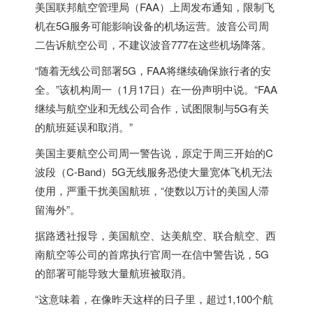
美国联邦航空管理局（FAA）上周发布通知，限制飞
机在5G服务可能影响设备的机场运营。波音公司周
二告诉航空公司，不建议波音777在这些机场降落。
“随着无线公司部署5G，FAA将继续确保旅行者的安
全。”该机构周一（1月17日）在一份声明中说。“FAA
继续与航空业和无线公司合作，试图限制与5G有关
的航班延误和取消。”
美国主要航空公司周一警告说，原定于周三开始的C
波段（C-Band）5G无线服务恐使大量宽体飞机无法
使用，严重干扰美国航班，“使数以万计的美国人滞
留海外”。
据路透社报导，美国航空、达美航空、联合航空、西
南航空等公司的首席执行官周一在信中警告说，5G
的部署可能导致大量航班被取消。
“这意味着，在像昨天这样的日子里，超过1,100个航