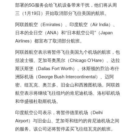
部署的5G服务会给飞机设备带来干扰，他们将从周
三（1月19日）开始取消部分飞往美国的航班。
阿联酋航空（Emirates）、印度航空（Air India）、
日本的全日空（ANA）和“日本航空公司”（Japan
Airlines）都宣布了取消部分航班。
阿联酋航空表示将暂停飞往美国九个机场的航班，包
括波士顿、芝加哥奥黑尔（Chicago O’Hare）、达拉
斯沃斯堡（Dallas Fort Worth）、休斯顿的乔治‧布什
洲际机场（George Bush Intercontinental）、迈阿
密、纽瓦克、奥兰多、旧金山和西雅图机场。阿联酋
航空表示将继续飞往纽约的肯尼迪机场、洛杉矶机场
和华盛顿杜勒斯机场。
印度航空公司表示，将暂停德里机场（Delhi
Airport）与旧金山、芝加哥和纽约的肯尼迪机场之间
的服务。该公司还将暂停孟买飞往纽瓦克的航班。