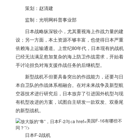
策划：赵清建
监制：光明网科普事业部
日本战略纵深较小，尤其重视海上作战力量的建
设；另一方面，本土资源不够丰富，也使得日本严重
依赖海上运输通道。上世纪80年代，日本现有的战机
已经无法满足愈加复杂的海上防卫作战需求，开始着
手讨论担负对海支援作战任务的后继机型。
新型战机不但要具备突出的作战能力，还要与日
本自卫队的作战体系相融合。在对未来战争及新型航
空器技术进行研究后，日本放弃了引进国外机型与现
有机型改进的方案，试图自主研发一款双发、双垂尾
的新型战机。
美国F-16有哪些不
同？”/>
日本F-2战机