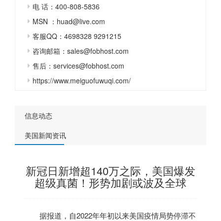
电 话：400-808-5836
MSN ：huad@live.com
客服QQ：4698328 9291215
咨询邮箱：sales@fobhost.com
售后：services@fobhost.com
https://www.meiguofuwuqi.com/
信息动态
美国新闻资讯
新冠日新增超140万之际，美国爆发
超级真菌！形势加剧或波及全球
据报道，自2022年年初以来
美国
疫情局势停滞不