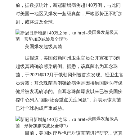
前，据数据统计，新冠新增病例超140万例，与此同
时
美国
一地区又爆发一超级真菌，严峻形势正不断加
剧，或将波及全球。
美国爆发超级真
菌！形势加剧或波及全球”/>
美国
爆发超级真菌
据报道，
美国
俄勒冈州卫生官员公开宣布了3例
超级真菌确诊感染病例。据悉，该真菌名为耳念珠
菌，于2021年12月于俄勒冈州被首次发现。经卫生官
员透露：耳念珠菌首例确诊病例是因接触国际医疗保
健后被发现确诊的。自耳念珠菌爆发以来已被
美国
疾
控中心列入“国际社会重点关注问题”，并表示该真菌
已对全球构成严重威胁。
美国爆发超级真
菌！形势加剧或波及全球”/>
目前，
美国
医疗界也已对该真菌进行研究，该真