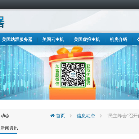
美国站群服务器
美国云主机
美国虚拟主机
机房介绍
息动态
首页
信息动态
“民主峰会”召
国新闻资讯