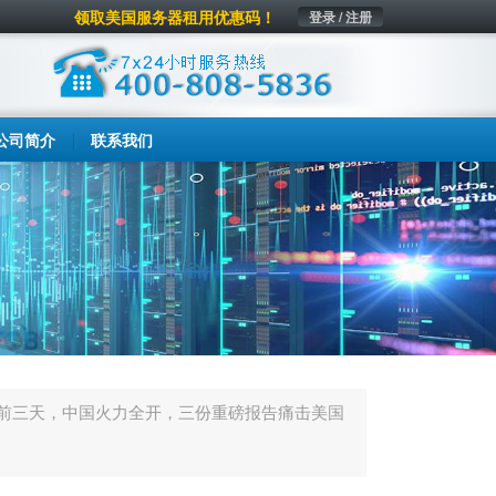
领取美国服务器租用优惠码！
登录 / 注册
公司简介
联系我们
开前三天，中国火力全开，三份重磅报告痛击美国