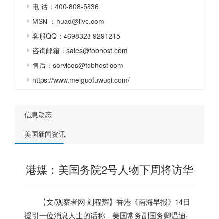
电 话：400-808-5836
MSN ：huad@live.com
客服QQ：4698328 9291215
咨询邮箱：sales@fobhost.com
售后：services@fobhost.com
https://www.meiguofuwuqi.com/
信息动态
美国新闻资讯
港媒：美国务院2号人物下周将访华
【文/观察者网 刘程辉】香港《南海早报》14日
援引一位消息人士的话称，
美国
常务副国务卿温迪·