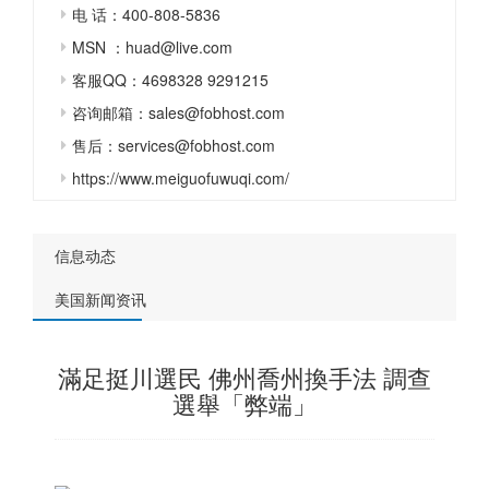
电 话：400-808-5836
MSN ：huad@live.com
客服QQ：4698328 9291215
咨询邮箱：sales@fobhost.com
售后：services@fobhost.com
https://www.meiguofuwuqi.com/
信息动态
美国新闻资讯
滿足挺川選民 佛州喬州換手法 調查
選舉「弊端」