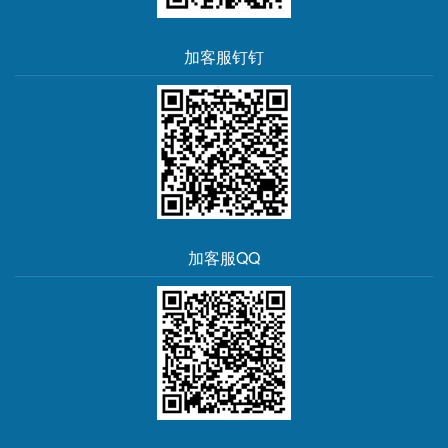
加客服钉钉
加客服QQ