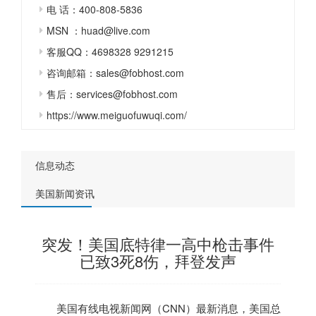
电 话：400-808-5836
MSN ：huad@live.com
客服QQ：4698328 9291215
咨询邮箱：sales@fobhost.com
售后：services@fobhost.com
https://www.meiguofuwuqi.com/
信息动态
美国新闻资讯
突发！美国底特律一高中枪击事件
已致3死8伤，拜登发声
美国
有线电视新闻网（CNN）最新消息，
美国
总