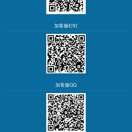
加客服钉钉
加客服QQ