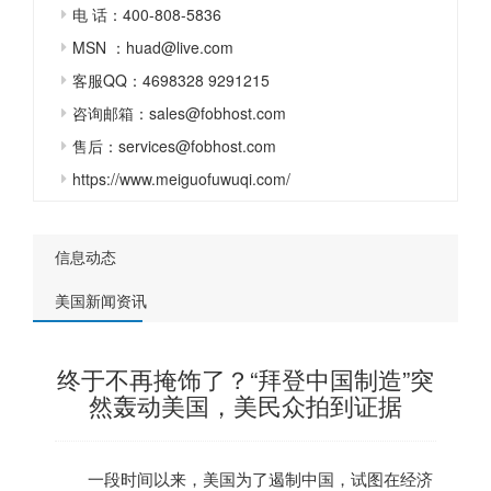
电 话：400-808-5836
MSN ：huad@live.com
客服QQ：4698328 9291215
咨询邮箱：sales@fobhost.com
售后：services@fobhost.com
https://www.meiguofuwuqi.com/
信息动态
美国新闻资讯
终于不再掩饰了？“拜登中国制造”突
然轰动美国，美民众拍到证据
一段时间以来，
美国
为了遏制中国，试图在经济