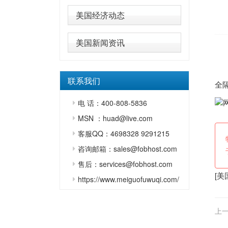
美国经济动态
美国新闻资讯
近
北
联系我们
全
电 话：400-808-5836
MSN ：huad@live.com
客服QQ：4698328 9291215
咨询邮箱：sales@fobhost.com
售后：services@fobhost.com
[
美
https://www.meiguofuwuqi.com/
上一
审