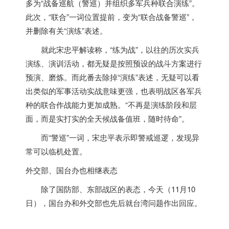
多为“战备巡航（警巡）并组织多军兵种联合演练”。
此次，“联合”一词位置提前，变为“联合战备警巡”，
并删除有关“演练”表述。
就此宋忠平解读称，“练为战”，以往的历次实兵
演练、演训活动，都无疑是按照预设的战斗方案进行
预演、磨炼。而此番去除掉“演练”表述，无疑可以看
出类似的军事活动实战意味更强，也表明战区各军兵
种的联合作战能力更加成熟。“不再是演练阶段和层
面，而是实打实的全天候战备值班，随时待命”。
而“警巡”一词，宋忠平表示即警戒巡逻，发现异
常可以临机处置。
外交部、国台办也相继表态
除了国防部、东部战区的表态，今天（11月10
日），国台办和外交部也先后就台湾问题作出回应。