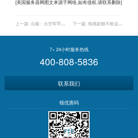
[
美国服务器
网图文来源于网络,如有侵权,请联系删除]
上一篇:
台媒：台空军罕见
下一篇:
电视剧都不敢这么
驱离美国无人机
演！美国一黑人姑娘，因太
有钱被当地认定为白人
7× 24小时服务热线
400-808-5836
联系我们
领优惠码