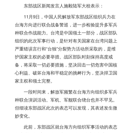
东部战区新闻发言人施毅陆军大校表示：
11月9日，中国人民解放军东部战区组织兵力
在
台海方向进行联合战备警巡
，进一步检验提升多军兵
种联合作战能力。台湾是中国领土一部分，战区部队
组织的此次军事行动，是针对有关国家在台湾问题上
严重错误言行和“台独”分裂势力活动所采取的，是维
护国家主权的必要举措。战区部队时刻保持高度戒
备，将采取一切必要措施，坚决回击一切危害中国核
心利益、破坏台海和平稳定的挑衅行为，坚决捍卫国
家主权和领土完整。
一段时间来，解放军频繁在台海方向组织多军兵
种联合演训活动。军机、军舰联合绕台也并不罕见。
但细读东部战区此次的表态可以发现，其表述发生微
妙变化。
此前，东部战区就台海方向组织军事活动的表态