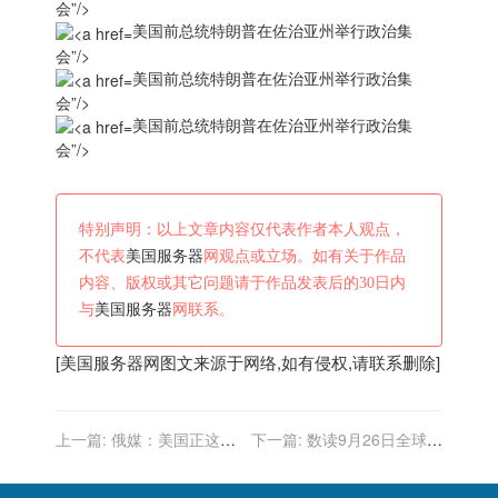
会”/>
美国前总统特朗普在佐治亚州举行政治集
会”/>
美国前总统特朗普在佐治亚州举行政治集
会”/>
美国前总统特朗普在佐治亚州举行政治集
会”/>
特别声明：以上文章内容仅代表作者本人观点，
不代表
美国服务器
网观点或立场。如有关于作品
内容、版权或其它问题请于作品发表后的30日内
与
美国服务器
网联系。
[
美国服务器
网图文来源于网络,如有侵权,请联系删除]
上一篇:
俄媒：美国正这样
下一篇:
数读9月26日全球疫
蒙哄印度的——让我们做朋
情：全球日增确诊超34万例
友以共同抗衡中国吧！
累计逾2.3亿例 美国人滥用