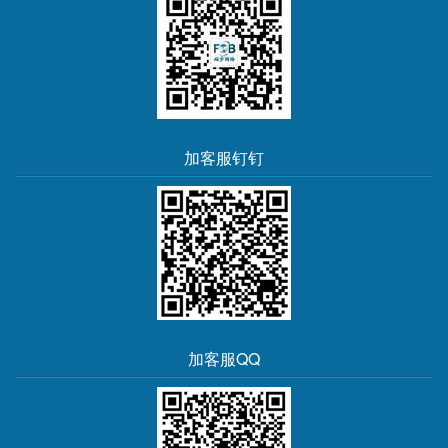
加客服钉钉
加客服QQ