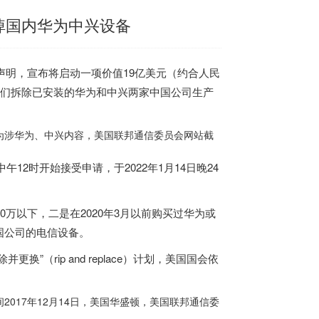
掉国内华为中兴设备
声明，宣布将启动一项价值19亿美元（约合人民
们拆除已安装的华为和中兴两家中国公司生产
。
为涉华为、中兴内容，
美国
联邦通信委员会网站截
日中午12时开始接受申请，于2022年1月14日晚24
万以下，二是在2020年3月以前购买过华为或
国公司的电信设备。
rip and replace）计划，
美国
国会依
2017年12月14日，
美国
华盛顿，
美国
联邦通信委