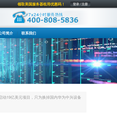
领取美国服务器租用优惠码！
登录 / 注册
公司简介
联系我们
启动19亿美元项目，只为换掉国内华为中兴设备