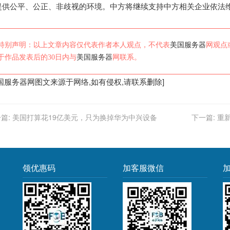
提供公平、公正、非歧视的环境。中方将继续支持中方相关企业依法
特别声明：以上文章内容仅代表作者本人观点，不代表
美国服务器
网观点
于作品发表后的30日内与
美国服务器
网联系。
国服务器
网图文来源于网络,如有侵权,请联系删除]
篇:
美国打算花19亿美元，只为换掉华为中兴设备
下一篇:
重
领优惠码
加客服微信