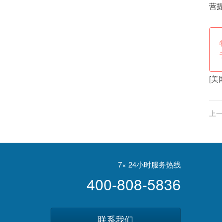
营
[
美
上一
7× 24小时服务热线
400-808-5836
联系我们