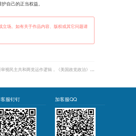
维护自己的正当权益。
或立场。如有关于作品内容、版权或其它问题请
新审视民主共和两党运作逻辑，《美国政党政治》出
版发行
加客服钉钉
加客服QQ