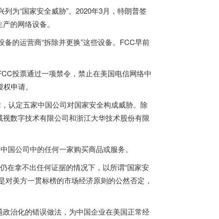
兴列为“国家安全威胁”。2020年3月，特朗普签
生产的网络设备。
备的运营商“拆除并更换”这些设备。FCC早前
FCC投票通过一项禁令，禁止在
美国
电信网络中
授权申请。
律，认定五家中国公司对国家安全构成威胁。除
威视数字技术有限公司和浙江大华技术股份有限
家中国公司中的任何一家购买商品或服务。
仍在拿不出任何证据的情况下，以所谓“国家安
是对美方一贯标榜的市场经济原则的公然否定，
政治化的错误做法，为中国企业在
美国
正常经