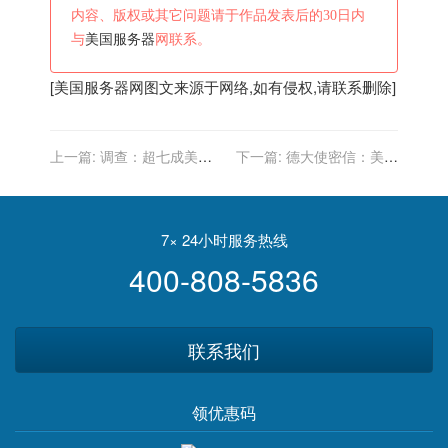
内容、版权或其它问题请于作品发表后的30日内
与
美国服务器
网联系。
[
美国服务器
网图文来源于网络,如有侵权,请联系删除]
上一篇:
调查：超七成美国
下一篇:
德大使密信：美国
人对新冠大流行感到疲倦和
视德国“不可靠”
沮丧
7× 24小时服务热线
400-808-5836
联系我们
领优惠码