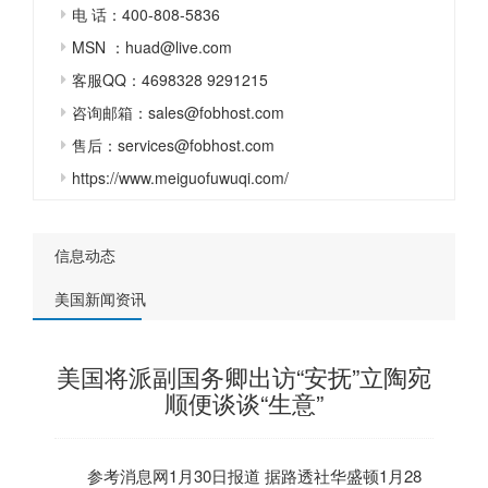
电 话：400-808-5836
MSN ：huad@live.com
客服QQ：4698328 9291215
咨询邮箱：sales@fobhost.com
售后：services@fobhost.com
https://www.meiguofuwuqi.com/
信息动态
美国新闻资讯
美国将派副国务卿出访“安抚”立陶宛
顺便谈谈“生意”
参考消息网1月30日报道
据路透社华盛顿1月28