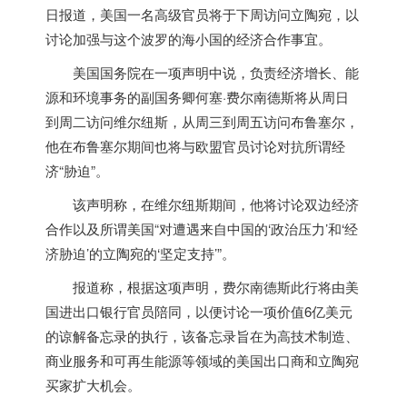
日报道，
美国
一名高级官员将于下周访问立陶宛，以
讨论加强与这个波罗的海小国的经济合作事宜。
美国
国务院在一项声明中说，负责经济增长、能
源和环境事务的副国务卿何塞·费尔南德斯将从周日
到周二访问维尔纽斯，从周三到周五访问布鲁塞尔，
他在布鲁塞尔期间也将与欧盟官员讨论对抗所谓经
济“胁迫”。
该声明称，在维尔纽斯期间，他将讨论双边经济
合作以及所谓
美国
“对遭遇来自中国的‘政治压力’和‘经
济胁迫’的立陶宛的‘坚定支持’”。
报道称，根据这项声明，费尔南德斯此行将由
美
国
进出口银行官员陪同，以便讨论一项价值6亿美元
的谅解备忘录的执行，该备忘录旨在为高技术制造、
商业服务和可再生能源等领域的
美国
出口商和立陶宛
买家扩大机会。