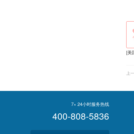
此
[
美
上一
做1
7× 24小时服务热线
400-808-5836