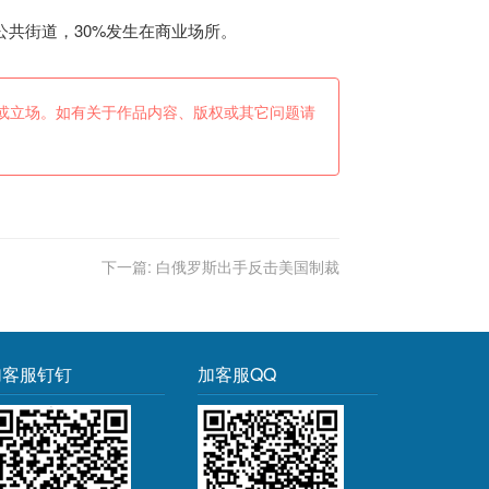
共街道，30%发生在商业场所。
或立场。如有关于作品内容、版权或其它问题请
下一篇:
白俄罗斯出手反击美国制裁
加客服钉钉
加客服QQ