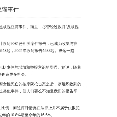
亚裔事件
起歧视亚裔事件。而且，尽管经过数月“反歧视
计收到9081份相关案件报告，已成为收集与疫
8起，2021年收到报告4533起。按这一趋
括事件的增加和举报意识的增强。她说，随着
件创造更多机会。
裔女性死亡的按摩院枪击案之后，该组织收到的
过类似事件，但人们要么不知道我们的报告平
比例，而这两种情况在法律上并不属于仇恨犯
10.8%增至今年的16.6%。