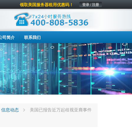
领取美国服务器租用优惠码！
登录 / 注册
公司简介
联系我们
信息动态
美国已报告近万起歧视亚裔事件