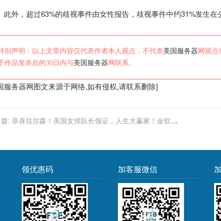
外，超过63%的歧视事件由女性报告，歧视事件中约31%发生在公
特别声明：以上文章内容仅代表作者本人观点，不代表
美国服务器
网观点
于作品发表后的30日内与
美国服务器
网联系。
国服务器
网图文来源于网络,如有侵权,请联系删除]
篇:
恭喜拉尔森！美国女排队长领证，人生大赢家！金软景
重要决定
领优惠码
加客服微信