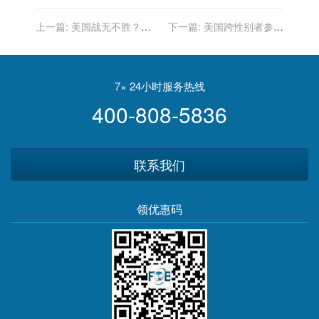
上一篇:
美国战无不胜？美
下一篇:
美国跨性别者参加
媒亲口承认打过4场败仗，
女性游泳比赛破两项纪录，
输得一次比一次惨
曾参与男队比赛
7× 24小时服务热线
400-808-5836
联系我们
领优惠码