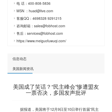
电 话：400-808-5836
MSN ：huad@live.com
客服QQ：4698328 9291215
咨询邮箱：sales@fobhost.com
售后：services@fobhost.com
https://www.meiguofuwuqi.com/
信息动态
美国新闻资讯
美国成了笑话？“民主峰会”惨遭盟友
一票否决，多国发声批评
据报道，
美国
将于12月9日至10日举行首届“民主