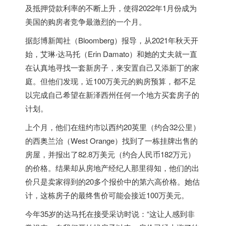
及抵押贷款利率的不断上升，使得2022年1月份成为
美国的购房者竞争最激烈的一个月。
据彭博新闻社（Bloomberg）报导，从2021年秋天开
始，艾琳‧达马托（Erin Damato）和她的丈夫就一直
在认真地寻找一套新房子，来安置自己又添新丁的家
庭。但他们发现，近100万美元的购房预算，都不足
以完成自己希望在新泽西州任何一个地方买套房子的
计划。
上个月，他们在纽约市以西约20英里（约合32公里）
的西奥兰治（West Orange）找到了一栋挂牌出售的
房屋，并报出了82.8万美元（约合人民币182万元）
的价格。结果却从房地产经纪人那里得知，他们的出
价只是卖家得到的20多个报价中的第六高价格。她估
计，这栋房子的最终售价可能会接近100万美元。
今年35岁的达马托在接受采访时说：“这让人感到非