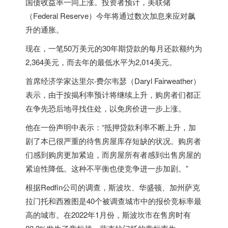
国债收益率一同上涨。投资者预计，美联储
（Federal Reserve）今年将通过数次加息来应对飙
升的通胀。
现在，一笔50万美元的30年期贷款的每月还款额约为
2,364美元，而去年的最低水平为2,014美元。
首席经济学家达里尔‧费尔韦瑟（Daryl Fairweather）
表示，由于按揭利率预计将继续上升，购房者们都正
在争先恐后地寻找住处，以免房价进一步上涨。
他在一份声明中表示：“抵押贷款利率不断上升，加
剧了本已很严重的待售房屋库存短缺的状况。购房者
们感到购房更加紧迫，而房屋所有者感到出售房屋的
紧迫性降低。这种不平衡也使竞争进一步加剧。”
根据Redfin公司的调查，斯波坎、华盛顿、加州萨克
拉门托和西雅图是40个被调查城市中的报价竞标率最
高的城市。在2022年1月份，斯波坎市在售房时有