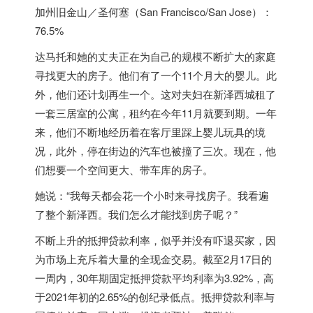
加州旧金山／圣何塞（San Francisco/San Jose）：
76.5%
达马托和她的丈夫正在为自己的规模不断扩大的家庭
寻找更大的房子。他们有了一个11个月大的婴儿。此
外，他们还计划再生一个。这对夫妇在新泽西城租了
一套三居室的公寓，租约在今年11月就要到期。一年
来，他们不断地经历着在客厅里踩上婴儿玩具的境
况，此外，停在街边的汽车也被撞了三次。现在，他
们想要一个空间更大、带车库的房子。
她说：“我每天都会花一个小时来寻找房子。我看遍
了整个新泽西。我们怎么才能找到房子呢？”
不断上升的抵押贷款利率，似乎并没有吓退买家，因
为市场上充斥着大量的全现金交易。截至2月17日的
一周内，30年期固定抵押贷款平均利率为3.92%，高
于2021年初的2.65%的创纪录低点。抵押贷款利率与