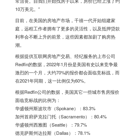
常沮丧。自我们开始找房子以来，房价已经上涨了约
10万美元。”
目前，在美国的房地产市场，千禧一代开始组建家
庭，远程工作者拥有了更多的灵活性，以及抵押贷款
利率会不断上升的前景，这些因素都加剧了购房热
潮。
根据提供互联网房地产交易、经纪服务的上市公司
Redfin的数据，2022年1月份是美国有史以来竞争最
激烈的一个月，大约70%的报价都会面临竞标战，而
在2021年同期，这一比例仅为60%。
根据Redfin公司的数据，美国其它一些城市售房报价
面临竞标战的比例为：
华盛顿州斯波坎市（Spokane）：83.3%
加州首府萨克拉门托（Sacramento）：80.4%
华盛顿州西雅图（Seattle）：79.7%
德克萨斯州达拉斯（Dallas）：78.1%