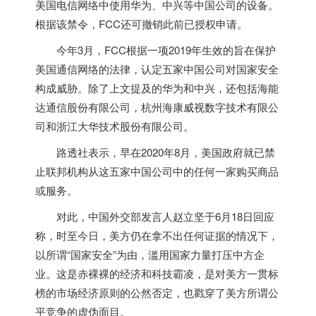
美国
电信网络中使用华为、中兴等中国公司的设备。
根据该禁令，FCC还可撤销此前已授权申请。
今年3月，FCC根据一项2019年生效的旨在保护
美国
通信网络的法律，认定五家中国公司对国家安全
构成威胁。除了上文提及的华为和中兴，还包括海能
达通信股份有限公司，杭州海康威视数字技术有限公
司和浙江大华技术股份有限公司。
路透社表示，早在2020年8月，
美国
政府就已禁
止联邦机构从这五家中国公司中的任何一家购买商品
或服务。
对此，中国外交部发言人赵立坚于6月18日回应
称，时至今日，美方仍在拿不出任何证据的情况下，
以所谓“国家安全”为由，滥用国家力量打压中方企
业。这是赤裸裸的经济和科技霸凌，是对美方一贯标
榜的市场经济原则的公然否定，也戳穿了美方所谓公
平竞争的虚伪面目。