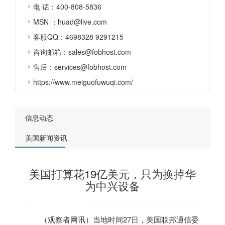
电 话：400-808-5836
MSN ：huad@live.com
客服QQ：4698328 9291215
咨询邮箱：sales@fobhost.com
售后：services@fobhost.com
https://www.meiguofuwuqi.com/
信息动态
美国新闻资讯
美国打算花19亿美元，只为换掉华
为中兴设备
（观察者网讯）当地时间27日，
美国
联邦通信委