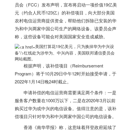
员会（FCC）发布声明，宣布将启动一项价值19亿美
元（约合人民币123亿）的补偿项目，向大部分
美国
农村电信运营商提供资金，帮助他们拆除已安装的华
为和中兴两家中国公司生产的网络设备。该委员会声
称，这些设备可能会对
美国
国家安全造成威胁。
美国打算花19亿美元，只为换掉华为中兴设
备”/>
红线处为涉华为、中兴内容，
美国
联邦通信委员会
网站截图。
根据声明，该补偿项目（Reimbursement
Program）将于10月29日中午12时开始接受申请，于
2022年1月14日晚24时截止。
申请补偿的电信运营商需要满足两个条件：一是
服务客户数量在1000万以下，二是在2020年3月以前
购买过华为或中兴的电信设备。值得注意的是，该补
偿项目只针对华为和中兴两家中国公司的电信设备。
香港《南华早报》称，这意味着拜登政府延续了