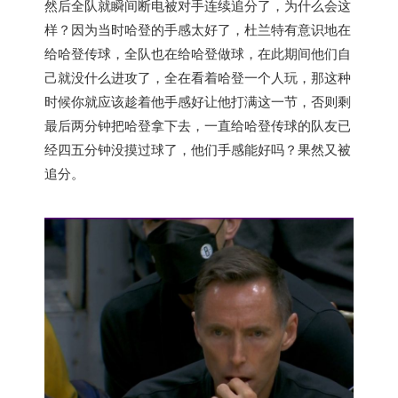
然后全队就瞬间断电被对手连续追分了，为什么会这
样？因为当时哈登的手感太好了，杜兰特有意识地在
给哈登传球，全队也在给哈登做球，在此期间他们自
己就没什么进攻了，全在看着哈登一个人玩，那这种
时候你就应该趁着他手感好让他打满这一节，否则剩
最后两分钟把哈登拿下去，一直给哈登传球的队友已
经四五分钟没摸过球了，他们手感能好吗？果然又被
追分。