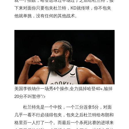
下来对面你只要包夹杜兰特，KD就传球，你不包夹
他就单挑，没有任何的其他战术。
美国李铁纳什一场秀4个操作,全力搞掉哈登40+,输掉
20分不叫暂停”/>
杜兰特先是一个中投，一个三分连拿5分，对面
几乎一看不行必须得包夹，包夹之后杜兰特给布朗和
格里芬一人打了一个。而最后一个杀死比赛的进球来