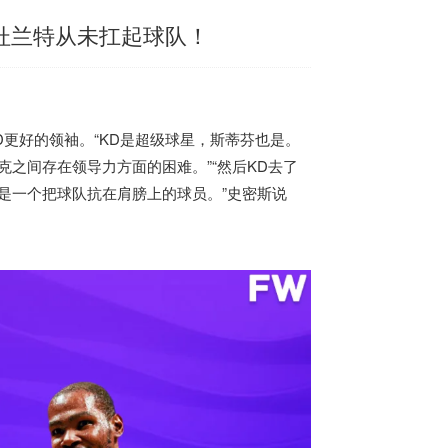
杜兰特从未扛起球队！
KD更好的领袖。“KD是超级球星，斯蒂芬也是。
克之间存在领导力方面的困难。”“然后KD去了
是一个把球队抗在肩膀上的球员。”史密斯说