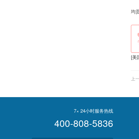
均贡
[
美
上一
7× 24小时服务热线
400-808-5836