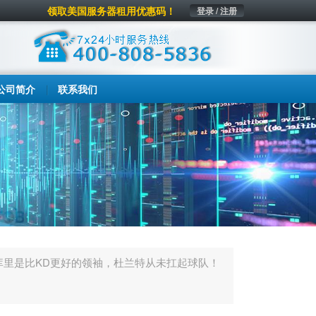
领取美国服务器租用优惠码！
登录 / 注册
公司简介
联系我们
库里是比KD更好的领袖，杜兰特从未扛起球队！