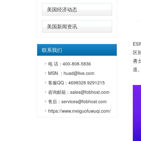
美国经济动态
美国新闻资讯
E
联系我们
区
勇
电 话：400-808-5836
道
MSN ：huad@live.com
客服QQ：4698328 9291215
咨询邮箱：sales@fobhost.com
售后：services@fobhost.com
https://www.meiguofuwuqi.com/