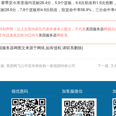
赛季至今库里场均贡献28.4分，5.9个篮板，6.6次助攻和1.6次抢断
献28.6分，7.8个篮板和4.9次助攻，投篮命中率56.9%，三分命中率4
特别声明：以上文章内容仅代表作者本人观点，不代表
美国服务器
网观点
于作品发表后的30日内与
美国服务器
网联系。
国服务器
网图文来源于网络,如有侵权,请联系删除]
篇:
美国网飞公司宣布将收购一家德国特效公司
下一篇:
又
领优惠码
加客服微信