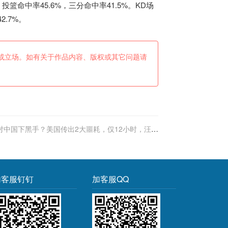
，投篮命中率45.6%，三分命中率41.5%。KD场
2.7%。
或立场。如有关于作品内容、版权或其它问题请
对中国下黑手？美国传出2大噩耗，仅12小时，汪文
斌果断反击了
加客服钉钉
加客服QQ