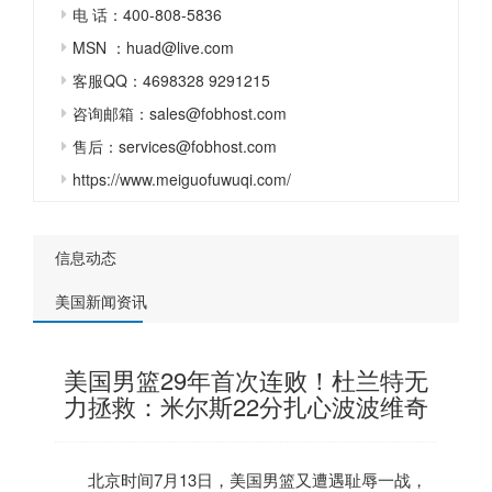
电 话：400-808-5836
MSN ：huad@live.com
客服QQ：4698328 9291215
咨询邮箱：sales@fobhost.com
售后：services@fobhost.com
https://www.meiguofuwuqi.com/
信息动态
美国新闻资讯
美国男篮29年首次连败！杜兰特无
力拯救：米尔斯22分扎心波波维奇
北京时间7月13日，
美国
男篮又遭遇耻辱一战，