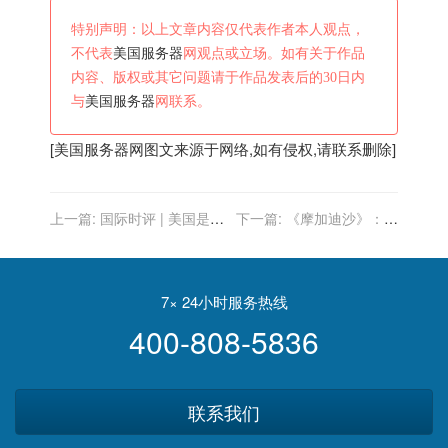
特别声明：以上文章内容仅代表作者本人观点，
不代表
美国服务器
网观点或立场。如有关于作品
内容、版权或其它问题请于作品发表后的30日内
与
美国服务器
网联系。
[
美国服务器
网图文来源于网络,如有侵权,请联系删除]
上一篇:
国际时评 | 美国是南
下一篇:
《摩加迪沙》：既
海地区安全的最大祸源
是朝韩兄弟情，又是非美国
视角的冷战故事
7× 24小时服务热线
400-808-5836
联系我们