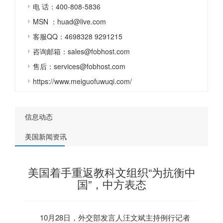
电 话：400-808-5836
MSN ：huad@live.com
客服QQ：4698328 9291215
咨询邮箱：sales@fobhost.com
售后：services@fobhost.com
https://www.meiguofuwuqi.com/
信息动态
美国新闻资讯
美国着手重返教科文组织“为抗衡中
国”，中方表态
10月28日，外交部发言人汪文斌主持例行记者