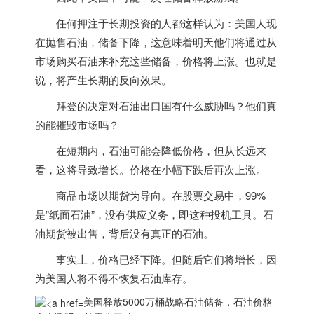
任何押注于长期投资的人都这样认为：
美国
人现
在抛售石油，储备下降，这意味着明天他们将通过从
市场购买石油来补充这些储备，价格将上涨。也就是
说，将产生长期的反向效果。
拜登的决定对石油出口国有什么威胁吗？他们真
的能摧毁市场吗？
在短期内，石油可能会降低价格，但从长远来
看，这将导致增长。价格在小幅下跌后再次上涨。
商品市场以期货为导向。在股票交易中，99%
是”纸面石油”，没有供应义务，即这种投机工具。石
油期货被出售，背后没有真正的石油。
事实上，价格已经下降。但随后它们将增长，因
为
美国
人将不得不恢复石油库存。
美国释放5000万桶战略石油储备，石油价格