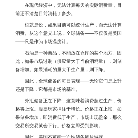
在现代经济中，无法计算每天的实际消费量，目
前还不清楚目前消耗了多少。
也就是说，如果目前可以统计生产，而无法计算
消费。从这个意义上说，全球储备——不仅仅是
美国
——只是作为市场温度计。
石油是一种商品，不能放在仓库的某个地方。因
此，如果市场过剩（供应量大于当前消耗量），则储
备增加。如果消耗的量大于生产量，则下降。
因此，全球储备的每日表现——无论它们是上升
还是下降，它都是市场的基准。
外汇储备正在下降，这意味着消费超过生产，价
格将上涨。股票玩家押注于增长。价格正在上涨。如
果储备增加，即消费低于生产，市场出现盈余，那么
交易所交易就会下行。价格立即受到影响。
因此，
美国
不可能一次性储备释放游戏。