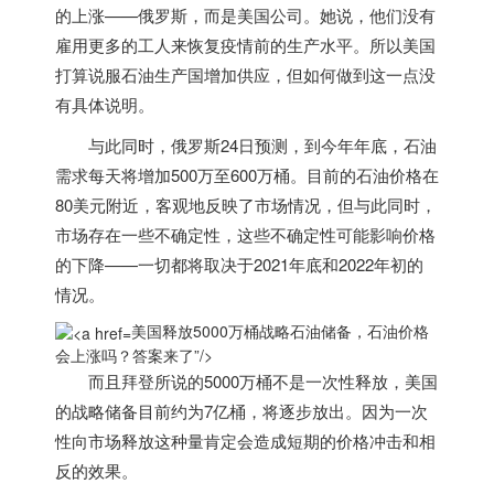
的上涨——俄罗斯，而是
美国
公司。她说，他们没有
雇用更多的工人来恢复疫情前的生产水平。所以
美国
打算说服石油生产国增加供应，但如何做到这一点没
有具体说明。
与此同时，俄罗斯24日预测，到今年年底，石油
需求每天将增加500万至600万桶。目前的石油价格在
80美元附近，客观地反映了市场情况，但与此同时，
市场存在一些不确定性，这些不确定性可能影响价格
的下降——一切都将取决于2021年底和2022年初的
情况。
美国释放5000万桶战略石油储备，石油价格
会上涨吗？答案来了”/>
而且拜登所说的5000万桶不是一次性释放，
美国
的战略储备目前约为7亿桶，将逐步放出。因为一次
性向市场释放这种量肯定会造成短期的价格冲击和相
反的效果。