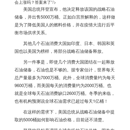
会上涨吗？答案来了”/>
美国
总统拜登宣布，他决定释放该国的战略石油
储备，并出售5000万桶。正如白宫所解释的，这样做
是为了降低
美国
人的燃料价格，并在疫情大流行后平
衡市场供求关系。
其他几个石油消费大国如印度、日本、韩国和英
国也以
美国
为榜样，将部分战略石油储备释放。
另一件事是，即使几个消费大国团结在一起释放
石油储备，石油也是不够的。据专家估计，世界每天
总产量最多为7000万桶。此外
，全球消费量约为每天
9600万桶，而
美国
每天的消费量约为2000万桶。也
就是全球每天石油消费缺口2600万桶。冬季的来临，
也有机构预测说
全球石油需求已超过每天1亿桶！
在这样的需求下，
美国
总统从战略石油储备中提
取的5000桶如何影响石油价格，目前还不清楚。