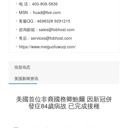
电 话：400-808-5836
MSN ：huad@live.com
客服QQ：4698328 9291215
咨询邮箱：sales@fobhost.com
售后：services@fobhost.com
https://www.meiguofuwuqi.com/
信息动态
美国新闻资讯
美國首位非裔國務卿鮑爾 因新冠併
發症84歲病故 已完成接種