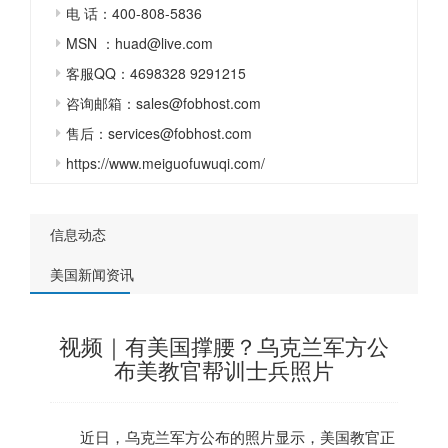
电 话：400-808-5836
MSN ：huad@live.com
客服QQ：4698328 9291215
咨询邮箱：sales@fobhost.com
售后：services@fobhost.com
https://www.meiguofuwuqi.com/
信息动态
美国新闻资讯
视频｜有美国撑腰？乌克兰军方公
布美教官帮训士兵照片
近日，乌克兰军方公布的照片显示，
美国
教官正