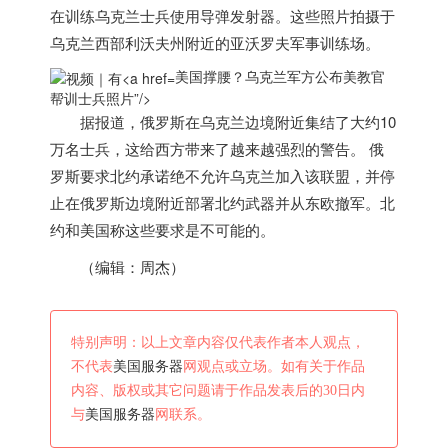
在训练乌克兰士兵使用导弹发射器。这些照片拍摄于
乌克兰西部利沃夫州附近的亚沃罗夫军事训练场。
美国撑腰？乌克兰军方公布美教官
帮训士兵照片”/>
据报道，俄罗斯在乌克兰边境附近集结了大约10
万名士兵，这给西方带来了越来越强烈的警告。 俄
罗斯要求北约承诺绝不允许乌克兰加入该联盟，并停
止在俄罗斯边境附近部署北约武器并从东欧撤军。北
约和
美国
称这些要求是不可能的。
（编辑：周杰）
特别声明：以上文章内容仅代表作者本人观点，
不代表
美国服务器
网观点或立场。如有关于作品
内容、版权或其它问题请于作品发表后的30日内
与
美国服务器
网联系。