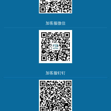
加客服微信
加客服钉钉