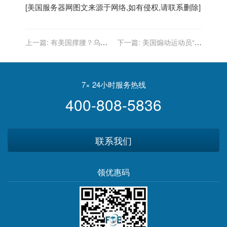
[
美国服务器
网图文来源于网络,如有侵权,请联系删除]
上一篇:
有美国撑腰？乌克
下一篇:
美国煽动运动员“砸
兰军方公布美教官帮训士兵
场子”，但不少运动员“唱反
照片
调”
7× 24小时服务热线
400-808-5836
联系我们
领优惠码