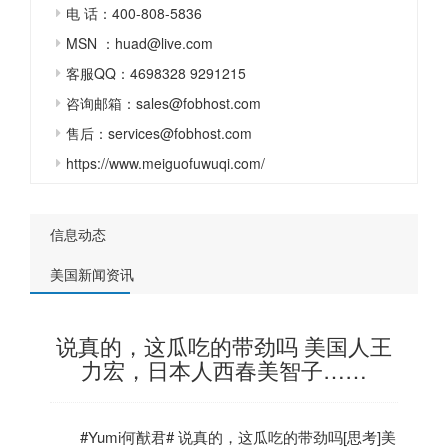
电 话：400-808-5836
MSN ：huad@live.com
客服QQ：4698328 9291215
咨询邮箱：sales@fobhost.com
售后：services@fobhost.com
https://www.meiguofuwuqi.com/
信息动态
美国新闻资讯
说真的，这瓜吃的带劲吗 美国人王
力宏，日本人西春美智子……
#Yumi何猷君# 说真的，这瓜吃的带劲吗[思考]
美