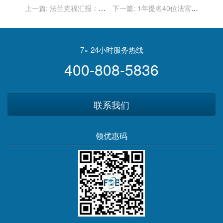
上一篇:
法兰克福汇报：波
下一篇:
1年提名40位法官過
兰政府面对俄罗斯压力却挑
關 拜登超越雷根紀錄
衅西方盟友 迫使美国金主媒
体被收购
7× 24小时服务热线
400-808-5836
联系我们
领优惠码