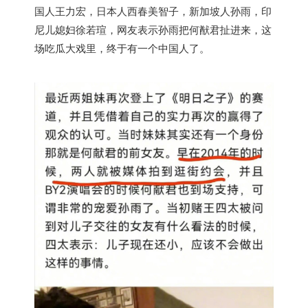
国
人王力宏，日本人西春美智子，新加坡人孙雨，印
尼儿媳妇徐若瑄，网友表示孙雨把何猷君扯进来，这
场吃瓜大戏里，终于有一个中国人了。