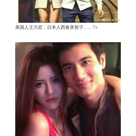
美国人王力宏，日本人西春美智子……”/>