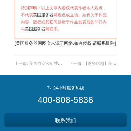
特别声明：以上文章内容仅代表作者本人观点，
不代表
美国服务器
网观点或立场。如有关于作品
内容、版权或其它问题请于作品发表后的30日内
与
美国服务器
网联系。
[
美国服务器
网图文来源于网络,如有侵权,请联系删除]
上一篇:
美国航空公司乘客
下一篇:
【财经话题】美联
试图从驾驶舱爬窗逃走，在
储紧缩与2022年软着陆
机场上演“逃亡”大戏
7× 24小时服务热线
400-808-5836
联系我们