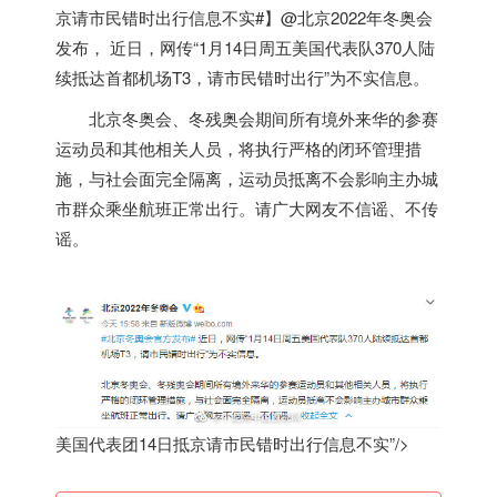
京请市民错时出行信息不实#】@北京2022年冬奥会
发布， 近日，网传“1月14日周五
美国
代表队370人陆
续抵达首都机场T3，请市民错时出行”为不实信息。
北京冬奥会、冬残奥会期间所有境外来华的参赛
运动员和其他相关人员，将执行严格的闭环管理措
施，与社会面完全隔离，运动员抵离不会影响主办城
市群众乘坐航班正常出行。请广大网友不信谣、不传
谣。
美国代表团14日抵京请市民错时出行信息不实”/>