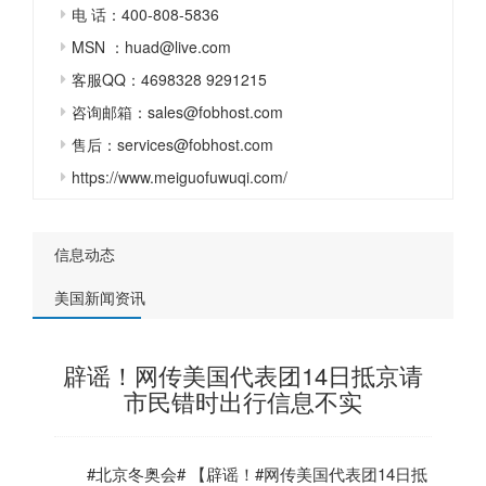
电 话：400-808-5836
MSN ：huad@live.com
客服QQ：4698328 9291215
咨询邮箱：sales@fobhost.com
售后：services@fobhost.com
https://www.meiguofuwuqi.com/
信息动态
美国新闻资讯
辟谣！网传美国代表团14日抵京请
市民错时出行信息不实
#北京冬奥会# 【辟谣！#网传
美国
代表团14日抵