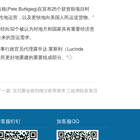
e Buttigieg)在宣布25个获资助项目时
性地运营，以及更快地向美国人民运送货物。”
已经向32个被认为对地方和国家具有重要经济意
未来的货运需求。
政官员代理露辛达·莱斯利（Lucinda
和人民更好地重建的重要组成部分。”◇
下一篇:
生日聚会收到继父收养请求 三姐弟惊喜落泪
加客服钉钉
加客服QQ