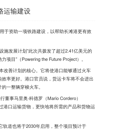
铁路运输建设
款，用于资助一项铁路建设，以帮助长滩港更有效
设施发展计划”此次共拨发了超过2.41亿美元的
wering the Future Project）。
资本改善计划的核心。它将使港口能够通过火车
输效率更好。港口官员说，货运卡车将不会进出
寸的一整辆穿梭火车。
里奥‧科德罗（Mario Cordero）
过港口运输货物，更快地将所需的产品和货物运
它轨道也将于2030年启用，整个项目预计于