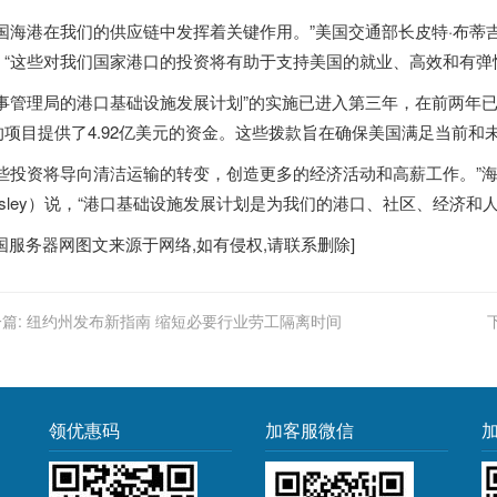
国海港在我们的供应链中发挥着关键作用。”美国交通部长皮特·布蒂吉格(Pet
，“这些对我们国家港口的投资将有助于支持美国的就业、高效和有弹
海事管理局的港口基础设施发展计划”的实施已进入第三年，在前两年
的项目提供了4.92亿美元的资金。这些拨款旨在确保美国满足当前和
这些投资将导向清洁运输的转变，创造更多的经济活动和高薪工作。”海事行
essley）说，“港口基础设施发展计划是为我们的港口、社区、经济
国服务器
网图文来源于网络,如有侵权,请联系删除]
篇:
纽约州发布新指南 缩短必要行业劳工隔离时间
领优惠码
加客服微信