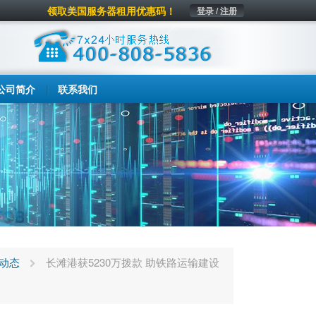
领取美国服务器租用优惠码！
登录 / 注册
公司简介
联系我们
动态
长滩港获5230万拨款 助铁路运输建设