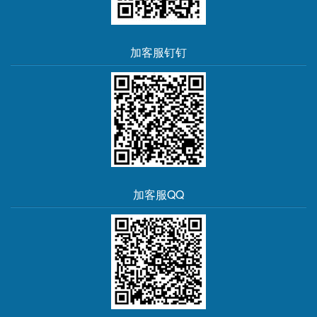
加客服钉钉
加客服QQ