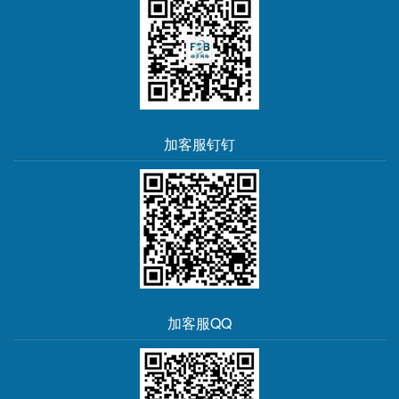
加客服钉钉
加客服QQ