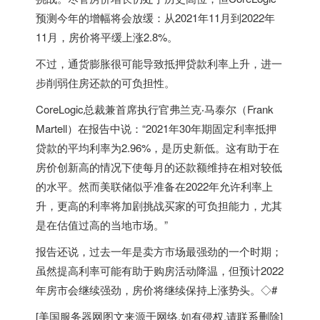
预测今年的增幅将会放缓：从2021年11月到2022年
11月，房价将平缓上涨2.8%。
不过，通货膨胀很可能导致抵押贷款利率上升，进一
步削弱住房还款的可负担性。
CoreLogic总裁兼首席执行官弗兰克‧马泰尔（Frank
Martell）在报告中说：“2021年30年期固定利率抵押
贷款的平均利率为2.96%，是历史新低。这有助于在
房价创新高的情况下使每月的还款额维持在相对较低
的水平。然而美联储似乎准备在2022年允许利率上
升，更高的利率将加剧挑战买家的可负担能力，尤其
是在估值过高的当地市场。”
报告还说，过去一年是卖方市场最强劲的一个时期；
虽然提高利率可能有助于购房活动降温，但预计2022
年房市会继续强劲，房价将继续保持上涨势头。◇#
[
美国服务器
网图文来源于网络,如有侵权,请联系删除]