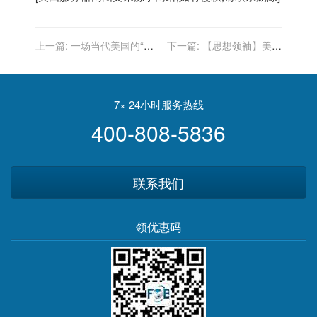
上一篇:
一场当代美国的“九
下一篇:
【思想领袖】美国
龙夺嫡”又值得又虚妄
无家可归现象的根源
7× 24小时服务热线
400-808-5836
联系我们
领优惠码