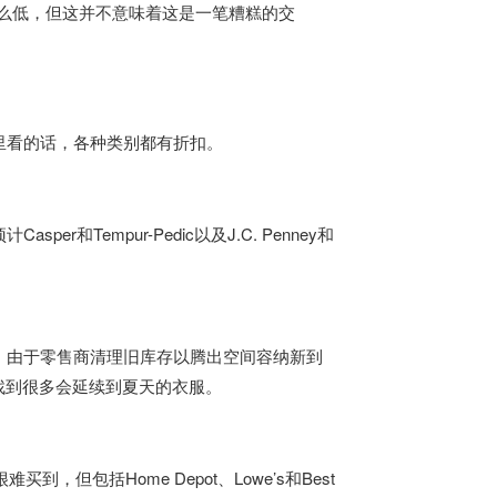
么低，但这并不意味着这是一笔糟糕的交
里看的话，各种类别都有折扣。
Tempur-Pedic以及J.C. Penney和
。由于零售商清理旧库存以腾出空间容纳新到
找到很多会延续到夏天的衣服。
但包括Home Depot、Lowe’s和Best