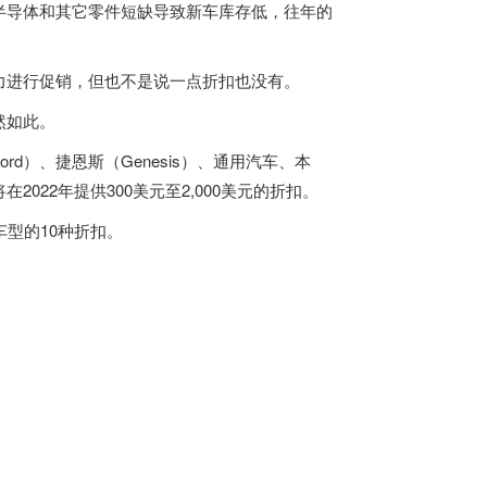
半导体和其它零件短缺导致新车库存低，往年的
力进行促销，但也不是说一点折扣也没有。
然如此。
Ford）、捷恩斯（Genesis）、通用汽车、本
22年提供300美元至2,000美元的折扣。
型的10种折扣。