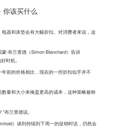
 你该买什么
、电器和床垫会有大幅折扣。对消费者来说，这
蒙‧布兰查德（Simon Blanchard）告诉
的好时机。
一年前的价格相比，现在的一些折扣似乎并不
品数量和大小来掩盖更高的成本，这种策略被称
？”布兰查德说。
 Ramhold）谈到持续到下周一的促销时说，仍然会