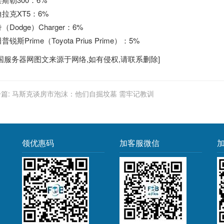
拉克XT5：6%
（Dodge）Charger：6%
普锐斯Prime（Toyota Prius Prime）：5%
国服务器
网图文来源于网络,如有侵权,请联系删除]
篇:
马斯克谈房市泡沫：他们自掘坟墓 需牢记教训
领优惠码
加客服微信