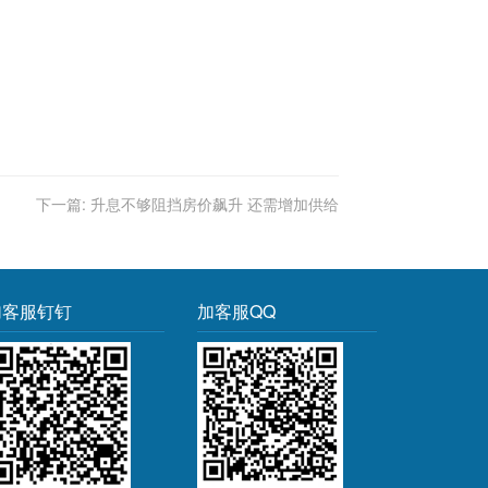
下一篇:
升息不够阻挡房价飙升 还需增加供给
加客服钉钉
加客服QQ