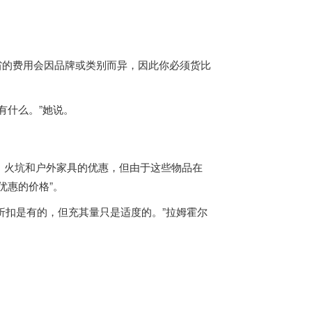
但节省的费用会因品牌或类别而异，因此你必须货比
有什么。”她说。
、火坑和户外家具的优惠，但由于这些物品在
优惠的价格”。
“折扣是有的，但充其量只是适度的。”拉姆霍尔